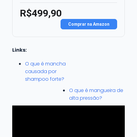
R$499,90
Comprar na Amazon
Links:
O que é mancha
causada por
shampoo forte?
O que é mangueira de
alta pressão?