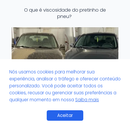
O que é viscosidade do pretinho de
pneu?
Nós usamos cookies para melhorar sua
experiência, analisar o tráfego e oferecer conteúdo
personalizado. Você pode aceitar todos os
cookies, recusar ou gerenciar suas preferências a
qualquer momento em nossa
Saiba mais
O que é volante com odor impregnado?
Saiba Mais
Aceitar