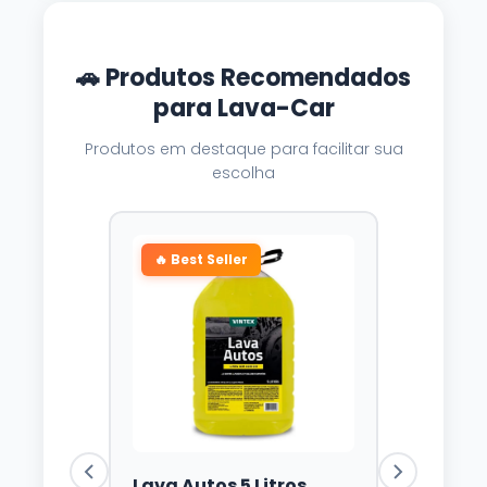
🚗 Produtos Recomendados
para Lava-Car
Produtos em destaque para facilitar sua
escolha
🔥 Best Seller
Lava Autos 5 Litros