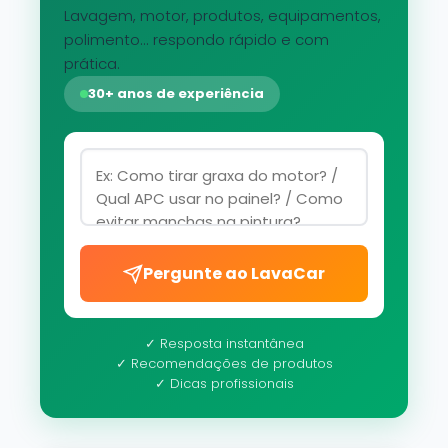
Lavagem, motor, produtos, equipamentos,
polimento... respondo rápido e com
prática.
30+ anos de experiência
Pergunte ao LavaCar
✓ Resposta instantânea
✓ Recomendações de produtos
✓ Dicas profissionais