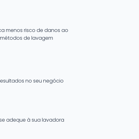
ica menos risco de danos ao
m métodos de lavagem
resultados no seu negócio
 se adeque à sua lavadora