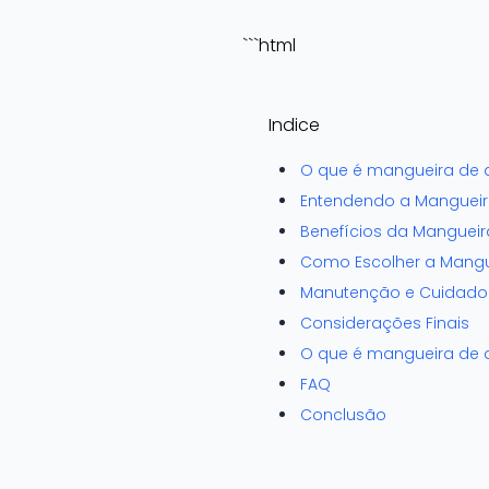
```html
Indice
O que é mangueira de 
Entendendo a Mangueira
Benefícios da Mangueir
Como Escolher a Mangue
Manutenção e Cuidados
Considerações Finais
O que é mangueira de 
FAQ
Conclusão