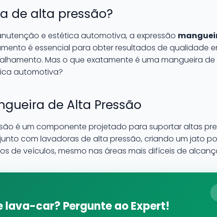
a de alta pressão?
nutenção e estética automotiva, a expressão
mangueir
mento é essencial para obter resultados de qualidade 
talhamento. Mas o que exatamente é uma mangueira de a
tica automotiva?
gueira de Alta Pressão
ão é um componente projetado para suportar altas press
junto com lavadoras de alta pressão, criando um jato po
os de veículos, mesmo nas áreas mais difíceis de alcança
 lava-car? Pergunte ao Expert!