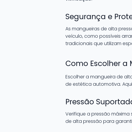
Segurança e Prot
As mangueiras de alta press
veículo, como possíveis a
tradicionais que utilizam es
Como Escolher a M
Escolher a mangueira de alt
de estética automotiva. Aqui
Pressão Suportad
Verifique a pressão máxima
de alta pressão para garanti