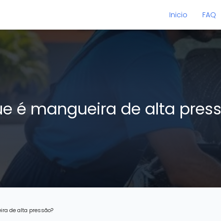
Inicio
FAQ
ue é mangueira de alta pres
ira de alta pressão?