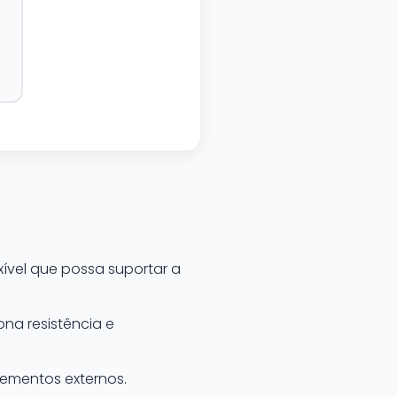
xível que possa suportar a
na resistência e
lementos externos.