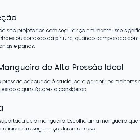
eção
ão são projetadas com segurança em mente. Isso signif
rranhões ou corrosão da pintura, quando comparado co
ponjas e panos.
angueira de Alta Pressão Ideal
a pressão adequada é crucial para garantir os melhores 
 estão alguns fatores a considerar:
a
 suportada pela mangueira. Escolha uma mangueira que
r eficiência e segurança durante o uso.