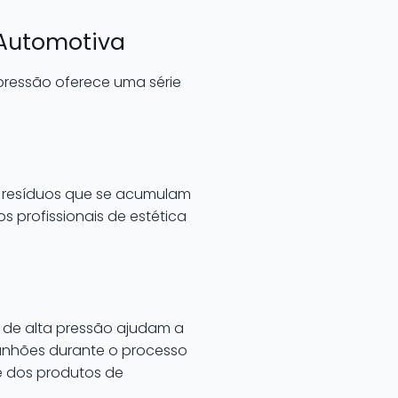
 Automotiva
 pressão oferece uma série
e resíduos que se acumulam
os profissionais de estética
 de alta pressão ajudam a
ranhões durante o processo
e dos produtos de