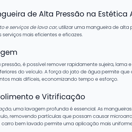
gueira de Alta Pressão na Estética
 e serviços de lava car
, utilizar uma mangueira de alta
erviços mais eficientes e eficazes.
vagem
pressão, é possível remover rapidamente sujeira, lama 
feriores do veículo. A força do jato de água permite que 
tos mais difíceis, economizando tempo e esforço.
Polimento e Vitrificação
cação
, uma lavagem profunda é essencial. As mangueiras
ículo, removendo partículas que possam causar microar
um carro bem lavado permite uma aplicação mais uniform