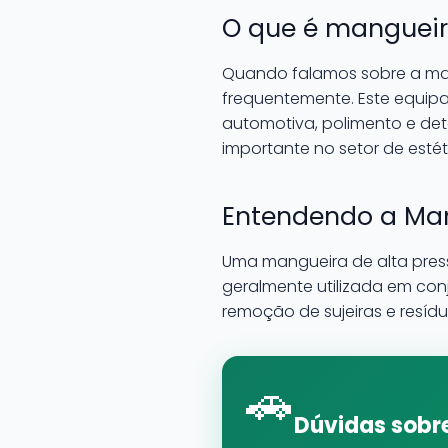
O que é mangueir
Quando falamos sobre a ma
frequentemente. Este equipa
automotiva, polimento e de
importante no setor de esté
Entendendo a Man
Uma mangueira de alta press
geralmente utilizada em con
remoção de sujeiras e resídu
🚗
Dúvidas sobre