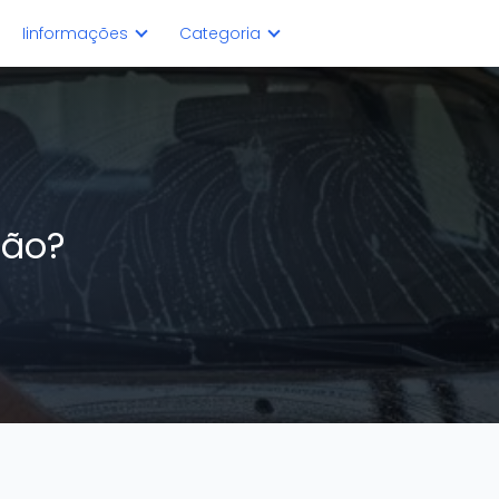
Iinformações
Categoria
são?