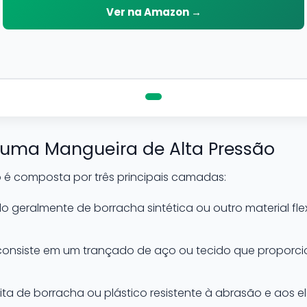
risco de danifica-la.
Ver na Amazon →
uma Mangueira de Alta Pressão
 é composta por três principais camadas:
o geralmente de borracha sintética ou outro material fle
onsiste em um trançado de aço ou tecido que proporcio
ita de borracha ou plástico resistente à abrasão e aos e