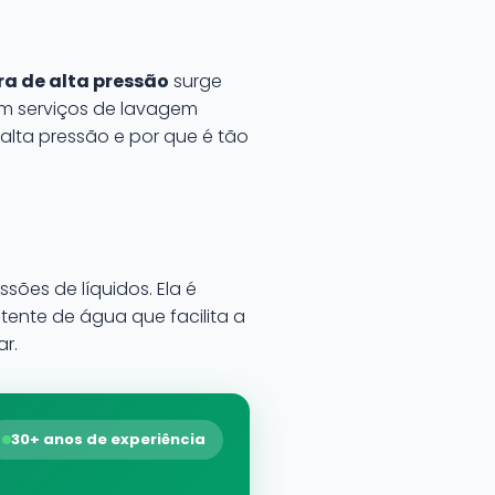
a de alta pressão
surge
em serviços de lavagem
lta pressão e por que é tão
ões de líquidos. Ela é
tente de água que facilita a
r.
30+ anos de experiência