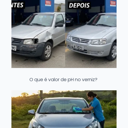
O que é valor de pH no verniz?