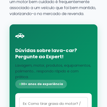
um motor bem cuidado é frequentemente
associado a um veículo que foi bem mantido,
valorizando-o no mercado de revenda.
🚗
Dúvidas sobre lava-car?
Pergunte ao Expert!
Lavagem, motor, produtos, equipamentos,
polimento... respondo rápido e com
prática.
30+ anos de experiência