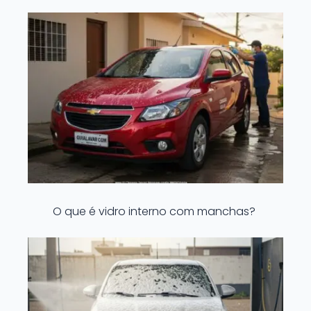
O que é vidro interno com manchas?