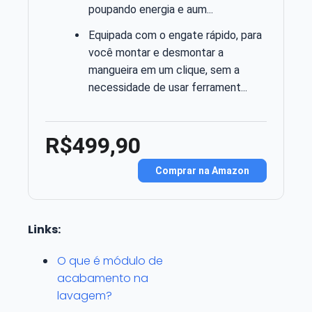
poupando energia e aum...
Equipada com o engate rápido, para
você montar e desmontar a
mangueira em um clique, sem a
necessidade de usar ferrament...
R$499,90
Comprar na Amazon
Links:
O que é módulo de
acabamento na
lavagem?