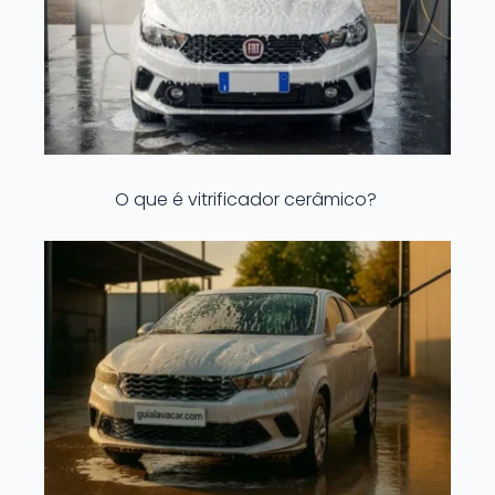
O que é vitrificador cerâmico?