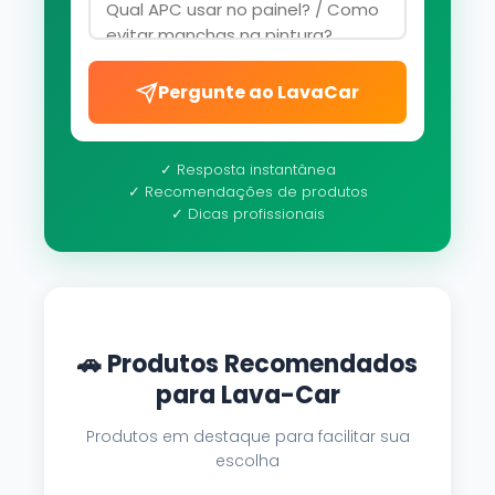
Pergunte ao LavaCar
✓ Resposta instantânea
✓ Recomendações de produtos
✓ Dicas profissionais
🚗 Produtos Recomendados
para Lava-Car
Produtos em destaque para facilitar sua
escolha