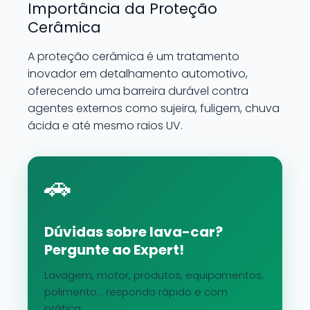
Importância da Proteção
Cerâmica
A proteção cerâmica é um tratamento
inovador em detalhamento automotivo,
oferecendo uma barreira durável contra
agentes externos como sujeira, fuligem, chuva
ácida e até mesmo raios UV.
🚗
Dúvidas sobre lava-car?
Pergunte ao Expert!
Lavagem, motor, produtos, equipamentos,
polimento... respondo rápido e com
prática.