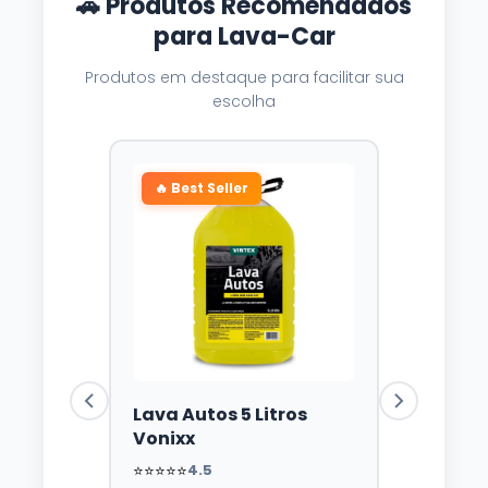
🚗 Produtos Recomendados
para Lava-Car
Produtos em destaque para facilitar sua
escolha
🔥 Best Seller
Lava Autos 5 Litros
Vonixx
⭐⭐⭐⭐⭐
4.5