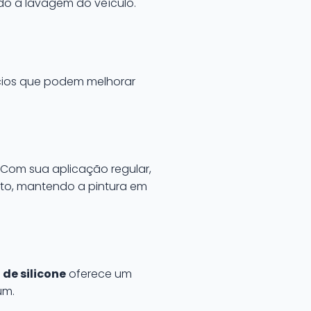
ndo a lavagem do veículo.
cios que podem melhorar
Com sua aplicação regular,
to, mantendo a pintura em
 de silicone
oferece um
um.