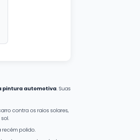
a pintura automotiva
. Suas
arro contra os raios solares,
sol.
 recém polido.