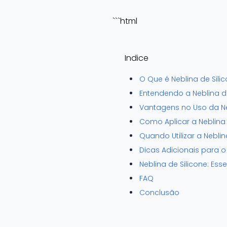
```html
Indice
O Que é Neblina de Sili
Entendendo a Neblina de
Vantagens no Uso da Ne
Como Aplicar a Neblina 
Quando Utilizar a Neblin
Dicas Adicionais para o
Neblina de Silicone: Ess
FAQ
Conclusão