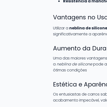
Resistência a manch
Vantagens no Uso 
Utilizar a
neblina de silicon
significativamente a aparên
Aumento da Durab
Uma das maiores vantagens 
a
neblina de silicone
pode at
ótimas condições
Estética e Aparên
Os entusiastas de carros s
acabamento impecável, valo