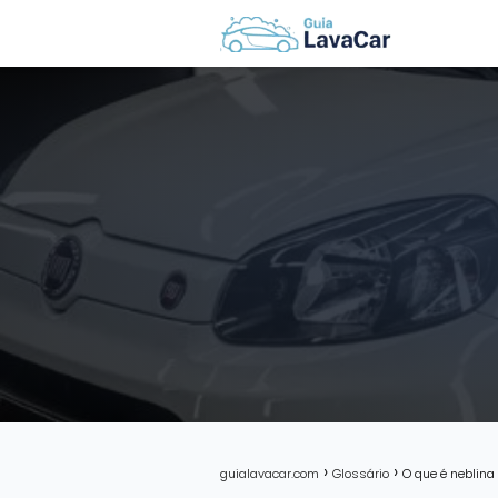
guialavacar.com
Glossário
O que é neblina