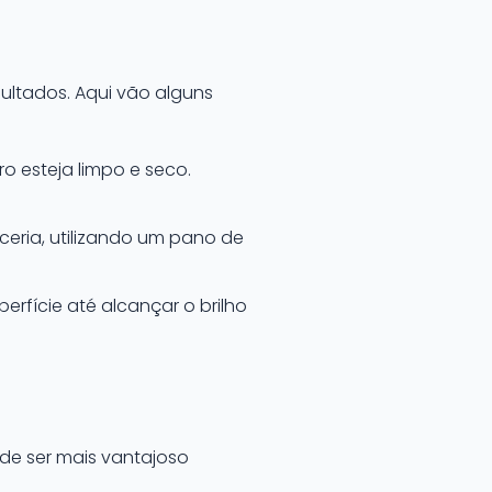
ultados. Aqui vão alguns
ro esteja limpo e seco.
ceria, utilizando um pano de
erfície até alcançar o brilho
ode ser mais vantajoso