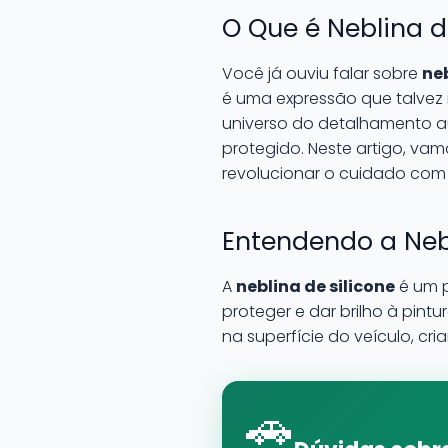
O Que é Neblina d
Você já ouviu falar sobre
neb
é uma expressão que talvez i
universo do detalhamento au
protegido. Neste artigo, vam
revolucionar o cuidado com 
Entendendo a Nebl
A
neblina de silicone
é um p
proteger e dar brilho à pint
na superfície do veículo, c
🚗