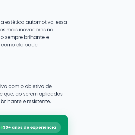
a estética automotiva, essa
utos mais inovadores no
o sempre brilhante e
 e como ela pode
ivo com o objetivo de
one que, ao serem aplicadas
ilhante e resistente.
30+ anos de experiência