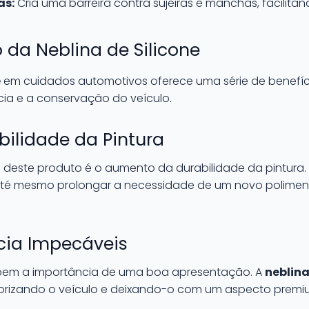
as:
Cria uma barreira contra sujeiras e manchas, facilita
da Neblina de Silicone
e
em cuidados automotivos oferece uma série de benefí
cia e a conservação do veículo.
ilidade da Pintura
deste produto é o aumento da durabilidade da pintura. 
é mesmo prolongar a necessidade de um novo polimen
cia Impecáveis
abem a importância de uma boa apresentação. A
neblina
rizando o veículo e deixando-o com um aspecto premi