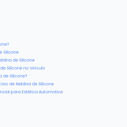
cone?
 Silicone
blina de Silicone
de Silicone no Veículo
a de Silicone?
 Uso de Neblina de Silicone
encial para Estética Automotiva