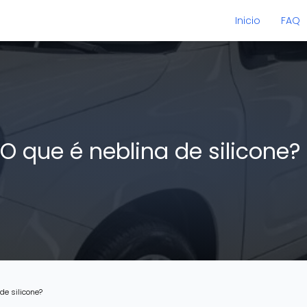
Inicio
FAQ
O que é neblina de silicone?
 de silicone?