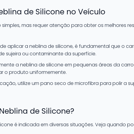
blina de Silicone no Veículo
 simples, mas requer atenção para obter os melhores res
de aplicar a neblina de silicone, é fundamental que o car
e sujeira ou contaminante da superfície.
emente a neblina de silicone em pequenas áreas da carro
ar o produto uniformemente.
cação, utilize um pano seco de microfibra para polir a sup
Neblina de Silicone?
ilicone é indicada em diversas situações. Veja quando p