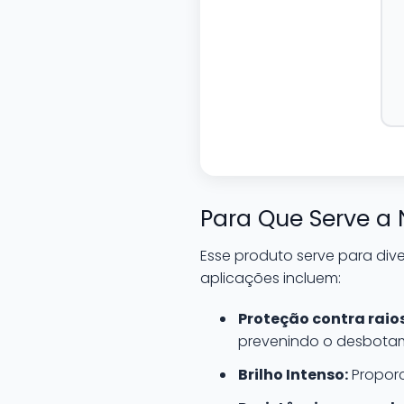
Para Que Serve a 
Esse produto serve para div
aplicações incluem:
Proteção contra raios
prevenindo o desbotam
Brilho Intenso:
Proporc