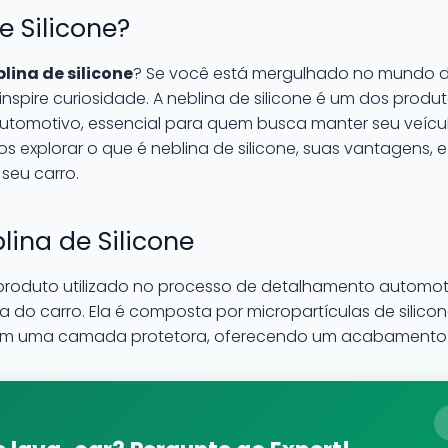
e Silicone?
lina de silicone
? Se você está mergulhado no mundo d
nspire curiosidade. A neblina de silicone é um dos prod
tomotivo, essencial para quem busca manter seu veícul
os explorar o que é neblina de silicone, suas vantagens,
seu carro.
ina de Silicone
roduto utilizado no processo de detalhamento automot
ura do carro. Ela é composta por micropartículas de silic
riam uma camada protetora, oferecendo um acabamento br