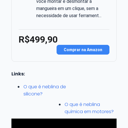
você montar e desmontar a
mangueira em um clique, sem a
necessidade de usar ferrament...
R$499,90
Comprar na Amazon
Links:
O que é neblina de
silicone?
O que é neblina
química em motores?