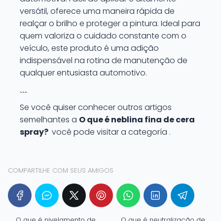
versátil, oferece uma maneira rápida de
realçar o brilho e proteger a pintura. Ideal para
quem valoriza o cuidado constante com o
veículo, este produto é uma adição
indispensável na rotina de manutenção de
qualquer entusiasta automotivo.
```
Se você quiser conhecer outros artigos
semelhantes a
O que é neblina fina de cera
spray?
você pode visitar a categoría .
COMPARTILHE COM SEUS AMIGOS
O que é nivelamento de
O que é neutralização de