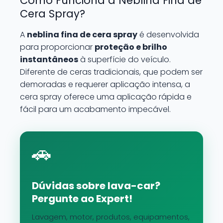
Como Funciona a Neblina Fina de
Cera Spray?
A
neblina fina de cera spray
é desenvolvida
para proporcionar
proteção e brilho
instantâneos
à superfície do veículo.
Diferente de ceras tradicionais, que podem ser
demoradas e requerer aplicação intensa, a
cera spray oferece uma aplicação rápida e
fácil para um acabamento impecável.
🚗
Dúvidas sobre lava-car?
Pergunte ao Expert!
Lavagem, motor, produtos, equipamentos,