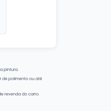
 pintura.
 de polimento ou até
e revenda do carro.