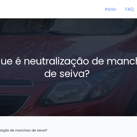
Inicio
FAQ
ue é neutralização de man
de seiva?
lização de manchas de seiva?