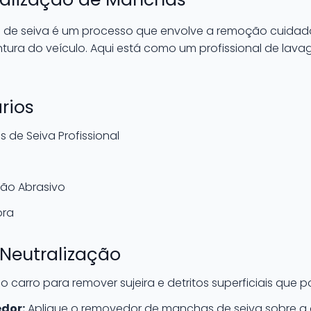
 de seiva é um processo que envolve a remoção cuidad
intura do veículo. Aqui está como um profissional de la
rios
de Seiva Profissional
Não Abrasivo
ora
 Neutralização
o carro para remover sujeira e detritos superficiais que 
dor:
Aplique o removedor de manchas de seiva sobre a