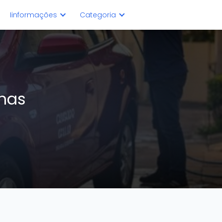
Iinformações
Categoria
chas