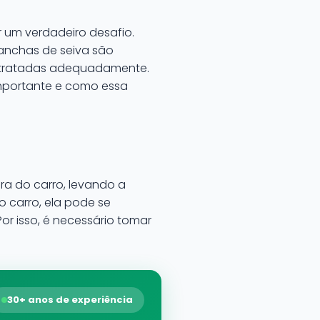
 um verdadeiro desafio.
anchas de seiva são
m tratadas adequadamente.
importante e como essa
a do carro, levando a
 carro, ela pode se
or isso, é necessário tomar
30+ anos de experiência