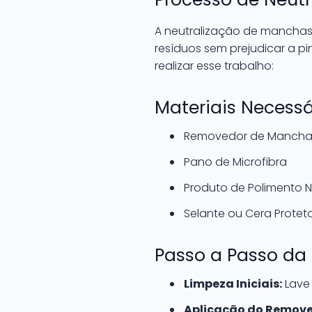
A neutralização de manchas
resíduos sem prejudicar a p
realizar esse trabalho:
Materiais Necessá
Removedor de Manchas 
Pano de Microfibra
Produto de Polimento 
Selante ou Cera Protet
Passo a Passo da
Limpeza Iniciais:
Lave 
Aplicação do Remove