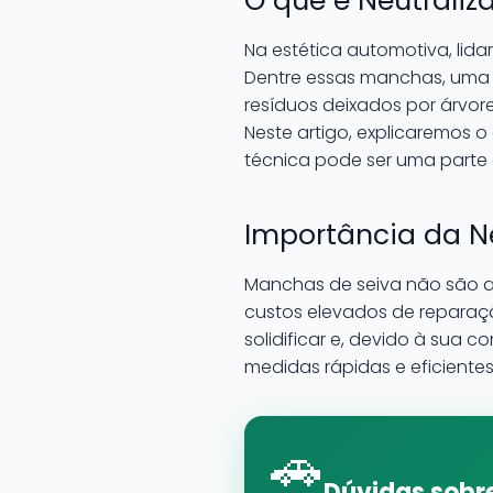
O que é Neutrali
Na estética automotiva, lid
Dentre essas manchas, uma 
resíduos deixados por árvo
Neste artigo, explicaremos 
técnica pode ser uma parte 
Importância da N
Manchas de seiva não são a
custos elevados de reparaçã
solidificar e, devido à sua 
medidas rápidas e eficiente
🚗
Dúvidas sobre