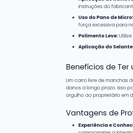
instruções do fabricant
Uso do Pano de Microf
força excessiva para nã
Polimento Leve:
Utiliz
Aplicação do Selante
Benefícios de Ter
Um carro livre de manchas 
danos a longo prazo. Isso po
orgulho ao proprietário em d
Vantagens de Pro
Experiência e Conhec
comprometer a integrid