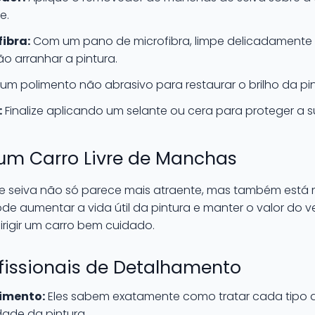
e.
ibra:
Com um pano de microfibra, limpe delicadamente a
o arranhar a pintura.
e um polimento não abrasivo para restaurar o brilho da pin
:
Finalize aplicando um selante ou cera para proteger a s
 um Carro Livre de Manchas
de seiva não só parece mais atraente, mas também está 
de aumentar a vida útil da pintura e manter o valor do v
irigir um carro bem cuidado.
fissionais de Detalhamento
imento:
Eles sabem exatamente como tratar cada tipo
ade da pintura.