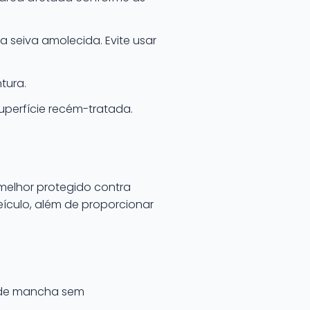
 seiva amolecida. Evite usar
tura.
uperfície recém-tratada.
melhor protegido contra
eículo, além de proporcionar
 de mancha sem