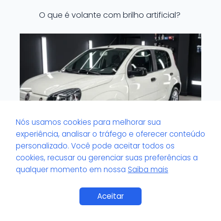
O que é volante com brilho artificial?
Nós usamos cookies para melhorar sua
experiência, analisar o tráfego e oferecer conteúdo
personalizado. Você pode aceitar todos os
cookies, recusar ou gerenciar suas preferências a
qualquer momento em nossa
Saiba mais
O que é viscosidade do pretinho de
pneu?
Saiba Mais
Aceitar