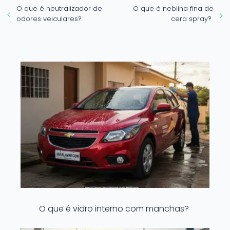
O que é neutralizador de
O que é neblina fina de
odores veiculares?
cera spray?
O que é vidro interno com manchas?