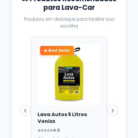
para Lava-Car
Produtos em destaque para facilitar sua
escolha
🔥 Best Seller
Lava Autos 5 Litros
Vonixx
⭐⭐⭐⭐⭐
4.5