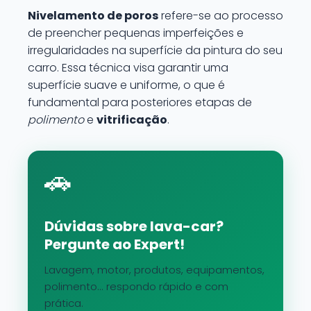
Nivelamento de poros
refere-se ao processo
de preencher pequenas imperfeições e
irregularidades na superfície da pintura do seu
carro. Essa técnica visa garantir uma
superfície suave e uniforme, o que é
fundamental para posteriores etapas de
polimento
e
vitrificação
.
🚗
Dúvidas sobre lava-car?
Pergunte ao Expert!
Lavagem, motor, produtos, equipamentos,
polimento... respondo rápido e com
prática.