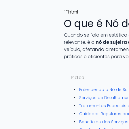
```html
O que é Nó d
Quando se fala em estética
relevante, é o
nó de sujeir
veículo, afetando diretament
práticas e eficientes para vo
Indice
Entendendo o Nó de Suj
Serviços de Detalhame
Tratamentos Especiais 
Cuidados Regulares pa
Benefícios dos Serviços