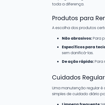
toda a diferença.
Produtos para Re
A escolha dos produtos certo
Não abrasivos:
Para pr
Específicos para tec
sem danificá-las.
De ação rápida:
Para 
Cuidados Regular
Uma manutenção regular é a 
simples de cuidado diário p
Limpeza frequente:
Ma