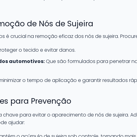
moção de Nós de Sujeira
s é crucial na remoção eficaz dos nós de sujeira. Procu
oteger o tecido e evitar danos.
idos automotivos:
Que são formulados para penetrar nas f
minimizar o tempo de aplicação e garantir resultados ráp
es para Prevenção
chave para evitar o aparecimento de nós de sujeira. Ad
ode ajudar:
ntém o acúmulo de sujeira sob controle, tornando mais