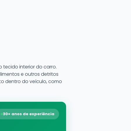
ecido interior do carro.
limentos e outros detritos
ito dentro do veículo, como
30+ anos de experiência