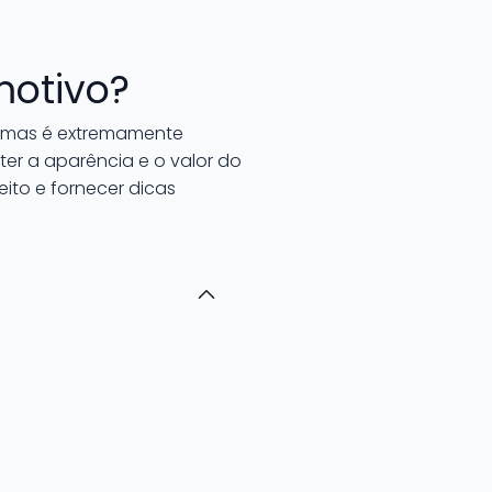
motivo?
, mas é extremamente
er a aparência e o valor do
eito e fornecer dicas