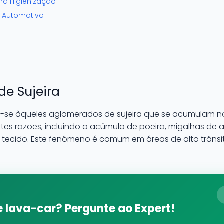
ra Higienização
o Automotivo
de Sujeira
-se àqueles aglomerados de sujeira que se acumulam no t
ntes razões, incluindo o acúmulo de poeira, migalhas de a
do tecido. Este fenômeno é comum em áreas de alto trâns
 lava-car? Pergunte ao Expert!