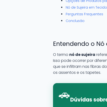
Opções de Produtos pa
Nó de Sujeira em Tecid
Perguntas Frequentes
Conclusão
Entendendo o Nó 
O termo
nó de sujeira
refere
Isso pode ocorrer por difere
que se infiltram nas fibras 
os assentos e os tapetes.
🚗
Dúvidas sobre