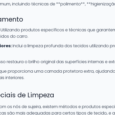
m, incluindo técnicas de **polimento**, **higienização*
hamento
Utilizando produtos específicos e técnicas que garante
cidos do carro.
iores:
Inclui a limpeza profunda dos tecidos utilizando 
o restaura o brilho original das superfícies internas e ex
que proporciona uma camada protetora extra, ajudando
s interiores.
ciais de Limpeza
com os nós de sujeira, existem métodos e produtos espec
s são mais adequadas para certos tipos de tecido, e a