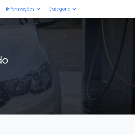
Iinformações
Categoria
do