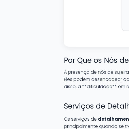
Por Que os Nós d
A presença de nós de sujeir
Eles podem desencadear odo
disso, a **dificuldade** em
Serviços de Deta
Os serviços de
detalhamen
principalmente quando se tr