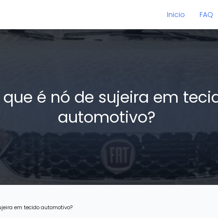
Inicio
FAQ
 que é nó de sujeira em teci
automotivo?
ujeira em tecido automotivo?