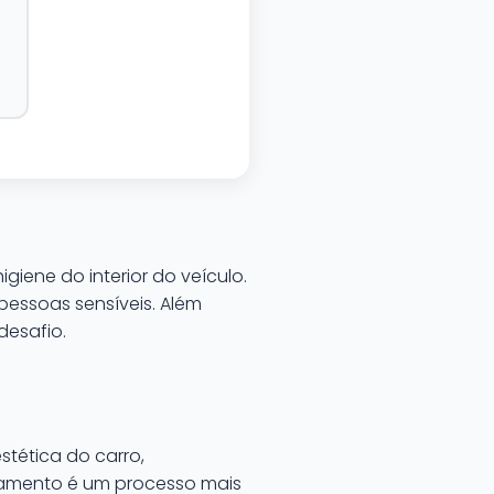
ene do interior do veículo.
essoas sensíveis. Além
desafio.
tética do carro,
lhamento é um processo mais