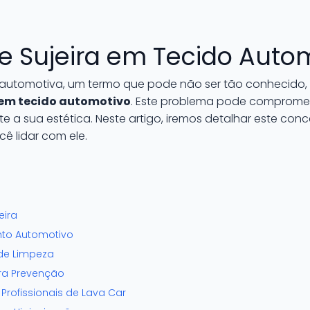
e Sujeira em Tecido Auto
 automotiva, um termo que pode não ser tão conhecido
a em tecido automotivo
. Este problema pode compromet
e a sua estética. Neste artigo, iremos detalhar este conc
cê lidar com ele.
eira
nto Automotivo
de Limpeza
ra Prevenção
 Profissionais de Lava Car