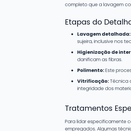
completo que a lavagem comu
Etapas do Detal
Lavagem detalhada:
sujeira, inclusive nos te
Higienização de inter
danificam as fibras.
Polimento:
Este process
Vitrificação:
Técnica 
integridade dos materiai
Tratamentos Espe
Para lidar especificamente 
empregados. Algumas técnica