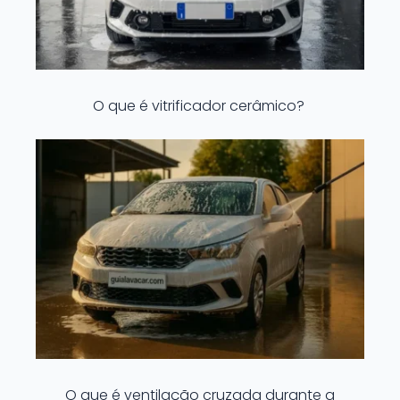
O que é vitrificador cerâmico?
O que é ventilação cruzada durante a