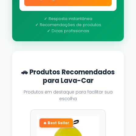
✓ Resposta instantânea
✓ Recomendações de produtos
✓ Dicas profissionais
🚗 Produtos Recomendados
para Lava-Car
Produtos em destaque para facilitar sua
escolha
🔥 Best Seller