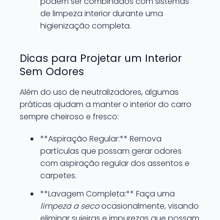
podem ser combinados com sistemas
de limpeza interior durante uma
higienização completa.
Dicas para Projetar um Interior
Sem Odores
Além do uso de neutralizadores, algumas
práticas ajudam a manter o interior do carro
sempre cheiroso e fresco:
**Aspiração Regular:** Remova
partículas que possam gerar odores
com aspiração regular dos assentos e
carpetes.
**Lavagem Completa:** Faça uma
limpeza a seco
ocasionalmente, visando
eliminar sujeiras e impurezas que possam