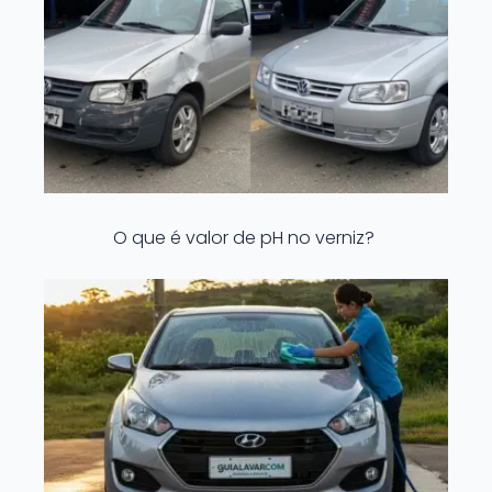
O que é valor de pH no verniz?