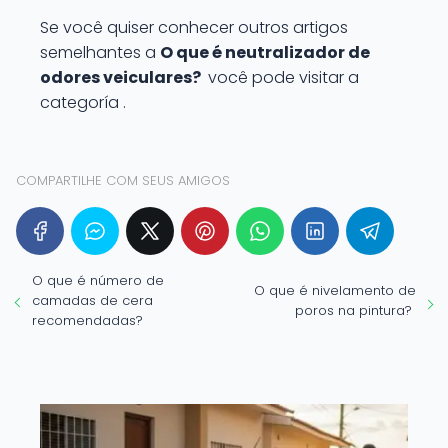
Se você quiser conhecer outros artigos
semelhantes a
O que é neutralizador de
odores veiculares?
você pode visitar a
categoría .
COMPARTILHE COM SEUS AMIGOS
O que é número de
O que é nivelamento de
camadas de cera
poros na pintura?
recomendadas?