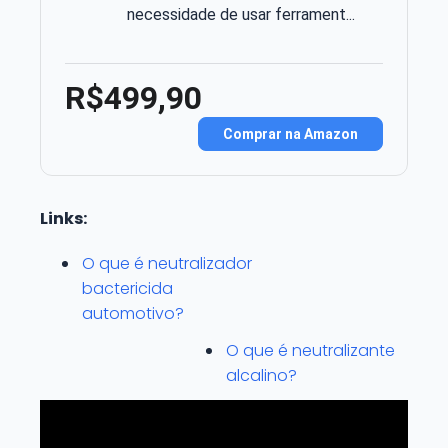
necessidade de usar ferrament...
R$499,90
Comprar na Amazon
Links:
O que é neutralizador
bactericida
automotivo?
O que é neutralizante
alcalino?