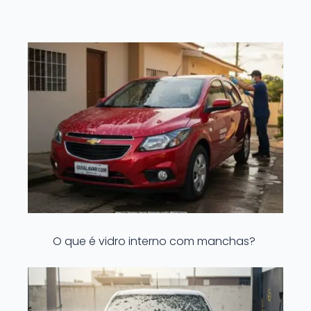
O que é vidro interno com manchas?