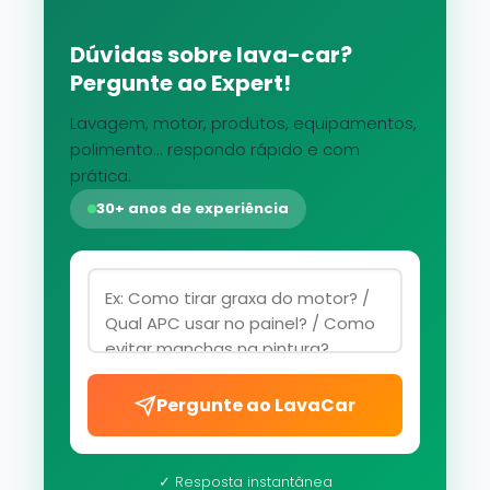
Dúvidas sobre lava-car?
Pergunte ao Expert!
Lavagem, motor, produtos, equipamentos,
polimento... respondo rápido e com
prática.
30+ anos de experiência
Pergunte ao LavaCar
✓ Resposta instantânea