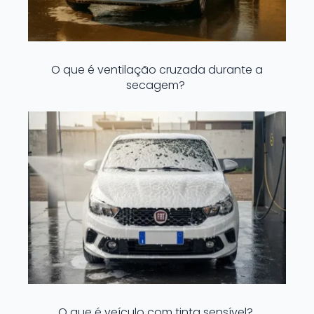
O que é ventilação cruzada durante a
secagem?
O que é veículo com tinta sensível?