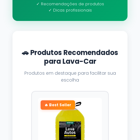
✓ Recomendações de produtos
✓ Dicas profissionais
🚗 Produtos Recomendados
para Lava-Car
Produtos em destaque para facilitar sua
escolha
🔥 Best Seller