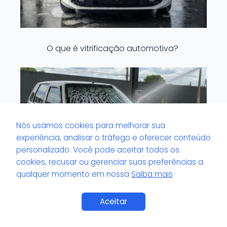
O que é vitrificação automotiva?
Nós usamos cookies para melhorar sua
experiência, analisar o tráfego e oferecer conteúdo
personalizado. Você pode aceitar todos os
cookies, recusar ou gerenciar suas preferências a
qualquer momento em nossa
Saiba mais
Saiba Mais
Aceitar
O que é volante com brilho artificial?