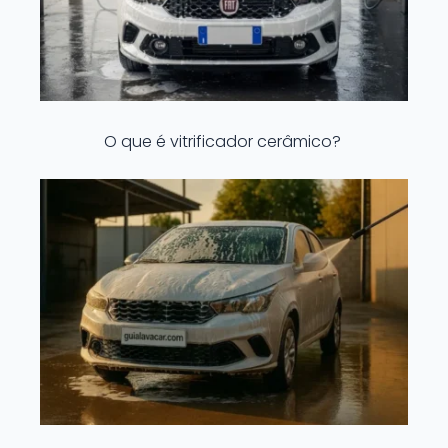
O que é vitrificador cerâmico?