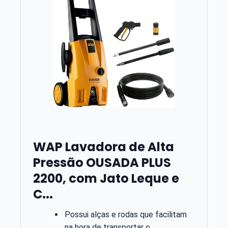
WAP Lavadora de Alta
Pressão OUSADA PLUS
2200, com Jato Leque e
C...
Possui alças e rodas que facilitam
na hora de transportar o