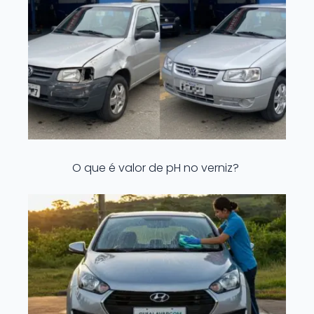
O que é valor de pH no verniz?