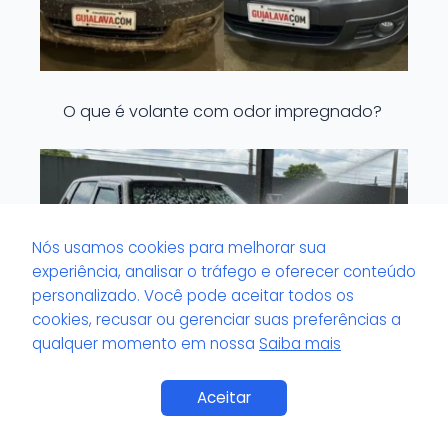
O que é volante com odor impregnado?
Nós usamos cookies para melhorar sua
experiência, analisar o tráfego e oferecer conteúdo
personalizado. Você pode aceitar todos os
cookies, recusar ou gerenciar suas preferências a
qualquer momento em nossa
Saiba mais
Aceitar
O que é vidro elétrico com acúmulo de