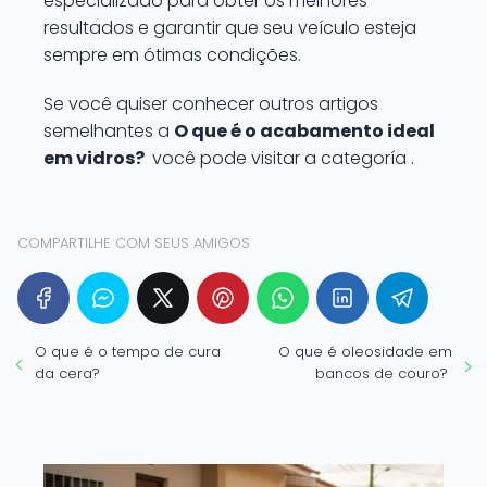
especializado para obter os melhores
resultados e garantir que seu veículo esteja
sempre em ótimas condições.
Se você quiser conhecer outros artigos
semelhantes a
O que é o acabamento ideal
em vidros?
você pode visitar a categoría .
COMPARTILHE COM SEUS AMIGOS
O que é o tempo de cura
O que é oleosidade em
da cera?
bancos de couro?