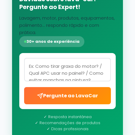
Pergunte ao Expert!
Lavagem, motor, produtos, equipamentos,
polimento... respondo rápido e com
prática.
30+ anos de experiência
Pergunte ao LavaCar
✓ Resposta instantânea
✓ Recomendações de produtos
✓ Dicas profissionais