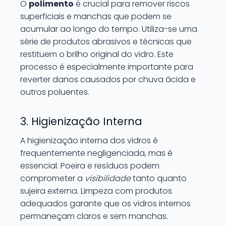
O
polimento
é crucial para remover riscos
superficiais e manchas que podem se
acumular ao longo do tempo. Utiliza-se uma
série de produtos abrasivos e técnicas que
restituem o brilho original do vidro. Este
processo é especialmente importante para
reverter danos causados por chuva ácida e
outros poluentes.
3. Higienização Interna
A higienização interna dos vidros é
frequentemente negligenciada, mas é
essencial. Poeira e resíduos podem
comprometer a
visibilidade
tanto quanto
sujeira externa. Limpeza com produtos
adequados garante que os vidros internos
permaneçam claros e sem manchas.