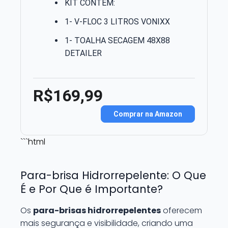
KIT CONTÉM:
1- V-FLOC 3 LITROS VONIXX
1- TOALHA SECAGEM 48X88
DETAILER
R$169,99
Comprar na Amazon
```html
Para-brisa Hidrorrepelente: O Que
É e Por Que é Importante?
Os
para-brisas hidrorrepelentes
oferecem
mais segurança e visibilidade, criando uma