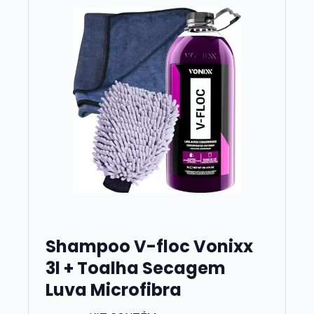
Shampoo V-floc Vonixx
3l + Toalha Secagem
Luva Microfibra