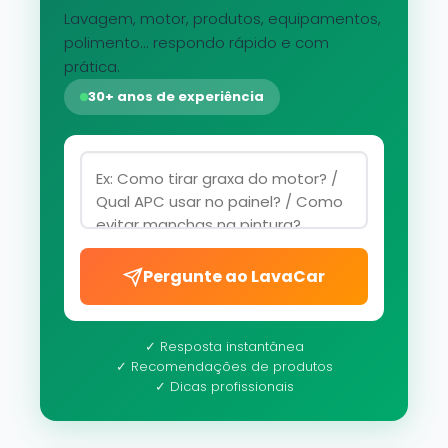
Lavagem, motor, produtos, equipamentos,
polimento... respondo rápido e com
prática.
30+ anos de experiência
Pergunte ao LavaCar
✓ Resposta instantânea
✓ Recomendações de produtos
✓ Dicas profissionais