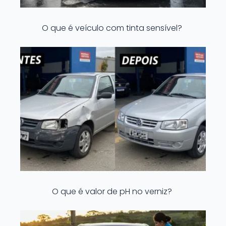
O que é veículo com tinta sensível?
O que é valor de pH no verniz?