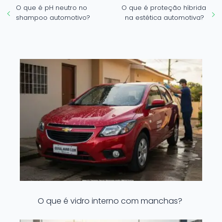
O que é pH neutro no
O que é proteção híbrida
shampoo automotivo?
na estética automotiva?
O que é vidro interno com manchas?