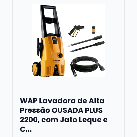
WAP Lavadora de Alta
Pressão OUSADA PLUS
2200, com Jato Leque e
C...