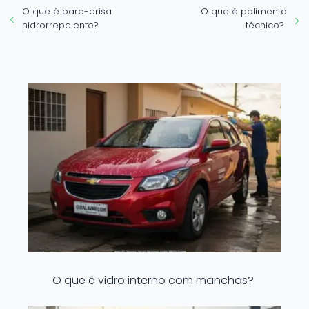
O que é para-brisa
O que é polimento
hidrorrepelente?
técnico?
O que é vidro interno com manchas?