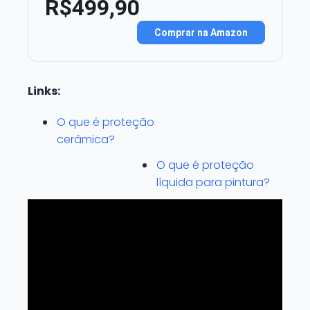
R$499,90
Comprar na Amazon
Links:
O que é proteção
cerâmica?
O que é proteção
líquida para pintura?