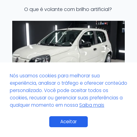
O que é volante com brilho artificial?
Nós usamos cookies para melhorar sua
experiência, analisar o tráfego e oferecer conteúdo
personalizado. Você pode aceitar todos os
cookies, recusar ou gerenciar suas preferências a
qualquer momento em nossa
Saiba mais
O que é viscosidade do pretinho de
pneu?
Saiba Mais
Aceitar