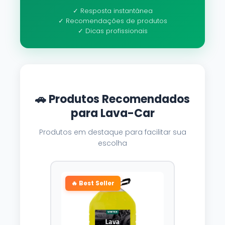
✓ Resposta instantânea
✓ Recomendações de produtos
✓ Dicas profissionais
🚗 Produtos Recomendados
para Lava-Car
Produtos em destaque para facilitar sua
escolha
🔥 Best Seller