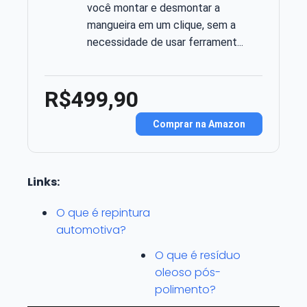
você montar e desmontar a
mangueira em um clique, sem a
necessidade de usar ferrament...
R$499,90
Comprar na Amazon
Links:
O que é repintura
automotiva?
O que é resíduo
oleoso pós-
polimento?