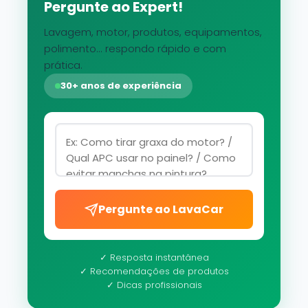
Pergunte ao Expert!
Lavagem, motor, produtos, equipamentos,
polimento... respondo rápido e com
prática.
30+ anos de experiência
Pergunte ao LavaCar
✓ Resposta instantânea
✓ Recomendações de produtos
✓ Dicas profissionais