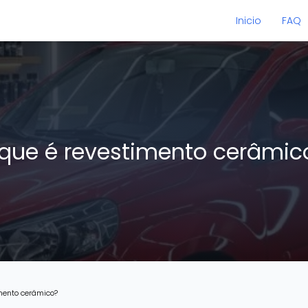
Inicio
FAQ
que é revestimento cerâmi
imento cerâmico?