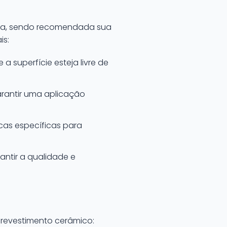
ncia, sendo recomendada sua
is:
a superfície esteja livre de
rantir uma aplicação
cas específicas para
antir a qualidade e
 revestimento cerâmico: