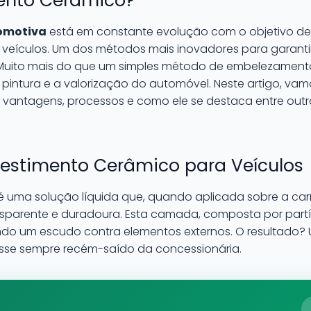
ento Cerâmico?
tomotiva
está em constante evolução com o objetivo de
veículos. Um dos métodos mais inovadores para garanti
 Muito mais do que um simples método de embelezament
intura e a valorização do automóvel. Neste artigo, vamo
s vantagens, processos e como ele se destaca entre out
estimento Cerâmico para Veículos
é uma solução líquida que, quando aplicada sobre a carr
parente e duradoura. Esta camada, composta por partí
ando um escudo contra elementos externos. O resultado? 
sse sempre recém-saído da concessionária.