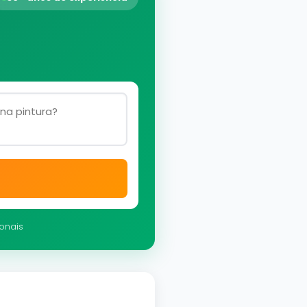
ionais