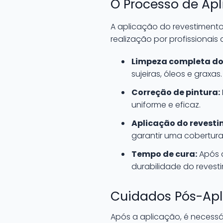
O Processo de Ap
A aplicação do revestiment
realização por profissionais 
Limpeza completa do 
sujeiras, óleos e graxas.
Correção de pintura:
uniforme e eficaz.
Aplicação do revesti
garantir uma cobertura 
Tempo de cura:
Após a
durabilidade do revest
Cuidados Pós-Ap
Após a aplicação, é necessá