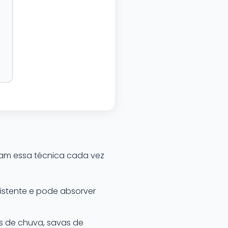
nam essa técnica cada vez
stente e pode absorver
s de chuva, savas de