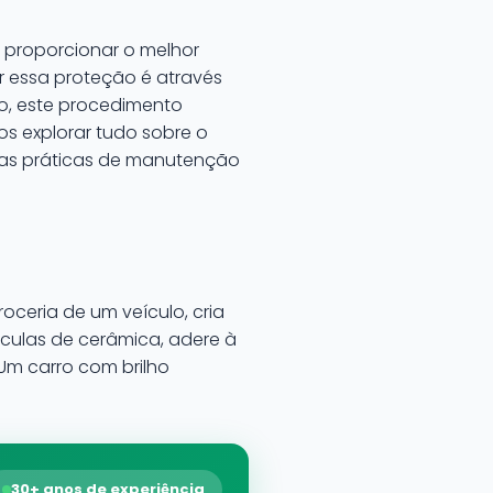
 proporcionar o melhor
r essa proteção é através
o, este procedimento
s explorar tudo sobre o
ras práticas de manutenção
oceria de um veículo, cria
culas de cerâmica, adere à
Um carro com brilho
30+ anos de experiência