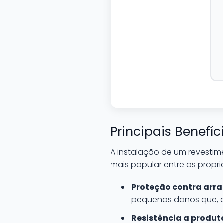
Principais Benefí
A instalação de um revesti
mais popular entre os proprie
Proteção contra arr
pequenos danos que, de
Resistência a produt