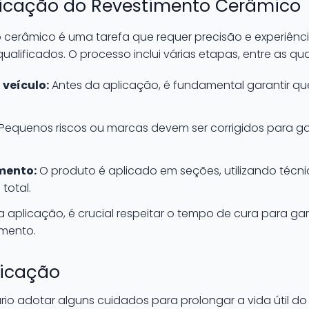
licação do Revestimento Cerâmico
o cerâmico é uma tarefa que requer precisão e experiê
qualificados. O processo inclui várias etapas, entre as qua
veículo:
Antes da aplicação, é fundamental garantir que 
Pequenos riscos ou marcas devem ser corrigidos para ga
mento:
O produto é aplicado em seções, utilizando técni
total.
 aplicação, é crucial respeitar o tempo de cura para gar
imento.
licação
rio adotar alguns cuidados para prolongar a vida útil do