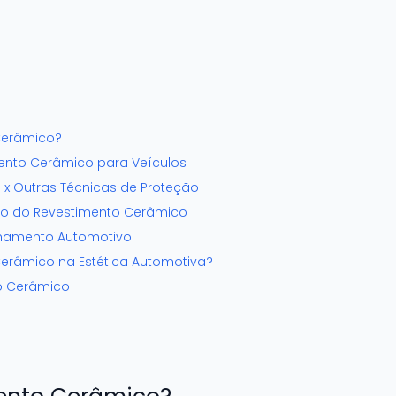
Cerâmico?
ento Cerâmico para Veículos
x Outras Técnicas de Proteção
ão do Revestimento Cerâmico
lhamento Automotivo
erâmico na Estética Automotiva?
o Cerâmico