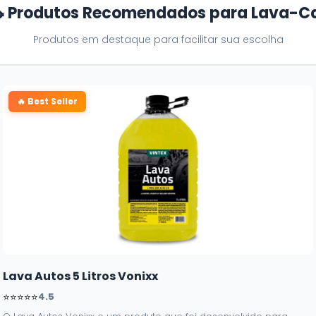
 Produtos Recomendados para Lava-C
Produtos em destaque para facilitar sua escolha
🔥 Best Seller
Lava Autos 5 Litros Vonixx
⭐⭐⭐⭐⭐
4.5