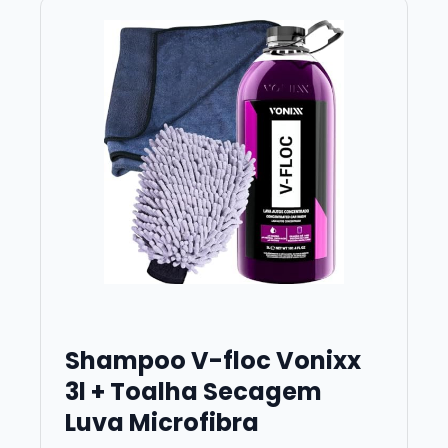
Shampoo V-floc Vonixx
3l + Toalha Secagem
Luva Microfibra