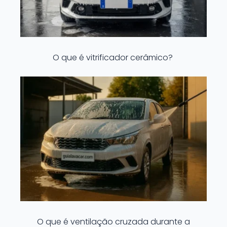
O que é vitrificador cerâmico?
O que é ventilação cruzada durante a