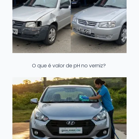
O que é valor de pH no verniz?