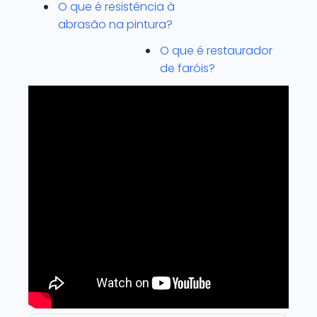
O que é resistência à
abrasão na pintura?
O que é restaurador
de faróis?