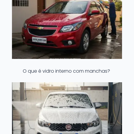
O que é vidro interno com manchas?