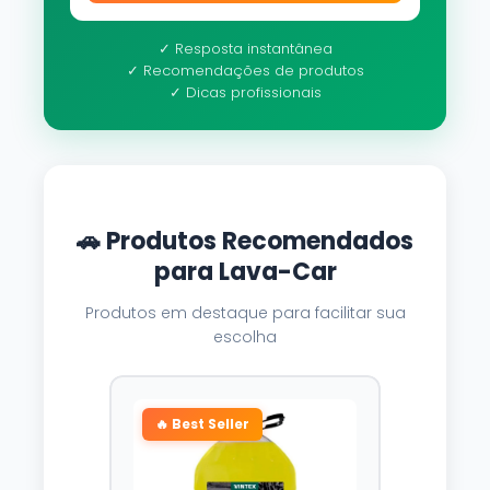
✓ Resposta instantânea
✓ Recomendações de produtos
✓ Dicas profissionais
🚗 Produtos Recomendados
para Lava-Car
Produtos em destaque para facilitar sua
escolha
🔥 Best Seller