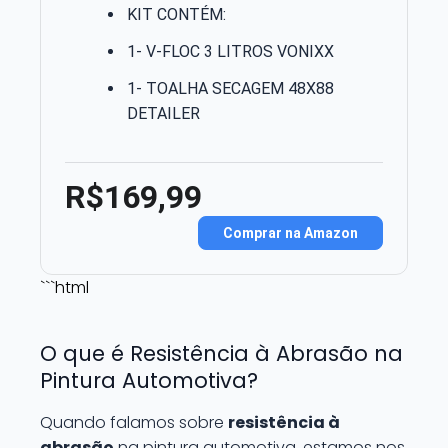
KIT CONTÉM:
1- V-FLOC 3 LITROS VONIXX
1- TOALHA SECAGEM 48X88
DETAILER
R$169,99
Comprar na Amazon
```html
O que é Resistência à Abrasão na
Pintura Automotiva?
Quando falamos sobre
resistência à
abrasão
na pintura automotiva, estamos nos