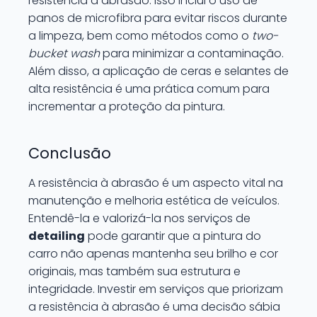
resistência à abrasão. Isso inclui o uso de
panos de microfibra para evitar riscos durante
a limpeza, bem como métodos como o
two-
bucket wash
para minimizar a contaminação.
Além disso, a aplicação de ceras e selantes de
alta resistência é uma prática comum para
incrementar a proteção da pintura.
Conclusão
A resistência à abrasão é um aspecto vital na
manutenção e melhoria estética de veículos.
Entendê-la e valorizá-la nos serviços de
detailing
pode garantir que a pintura do
carro não apenas mantenha seu brilho e cor
originais, mas também sua estrutura e
integridade. Investir em serviços que priorizam
a resistência à abrasão é uma decisão sábia