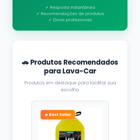
✓ Resposta instantânea
✓ Recomendações de produtos
✓ Dicas profissionais
🚗 Produtos Recomendados
para Lava-Car
Produtos em destaque para facilitar sua
escolha
🔥 Best Seller