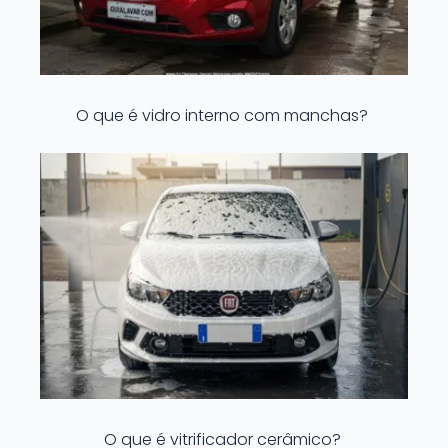
O que é vidro interno com manchas?
O que é vitrificador cerâmico?