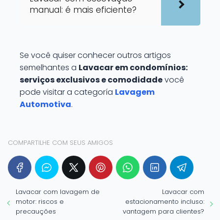
manual: é mais eficiente?
Se você quiser conhecer outros artigos
semelhantes a
Lavacar em condomínios:
serviços exclusivos e comodidade
você
pode visitar a categoría
Lavagem
Automotiva
.
COMPARTILHE COM SEUS AMIGOS
Lavacar com lavagem de
Lavacar com
motor: riscos e
estacionamento incluso:
precauções
vantagem para clientes?