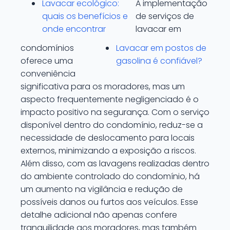
Lavacar ecológico:
A implementação
quais os benefícios e
de serviços de
onde encontrar
lavacar em
condomínios
Lavacar em postos de
oferece uma
gasolina é confiável?
conveniência
significativa para os moradores, mas um
aspecto frequentemente negligenciado é o
impacto positivo na segurança. Com o serviço
disponível dentro do condomínio, reduz-se a
necessidade de deslocamento para locais
externos, minimizando a exposição a riscos.
Além disso, com as lavagens realizadas dentro
do ambiente controlado do condomínio, há
um aumento na vigilância e redução de
possíveis danos ou furtos aos veículos. Esse
detalhe adicional não apenas confere
tranquilidade aos moradores, mas também