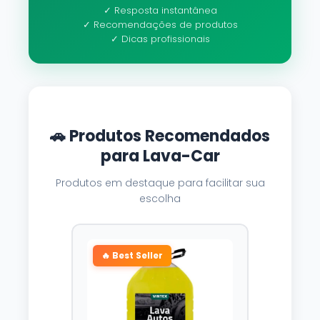
✓ Resposta instantânea
✓ Recomendações de produtos
✓ Dicas profissionais
🚗 Produtos Recomendados
para Lava-Car
Produtos em destaque para facilitar sua
escolha
🔥 Best Seller