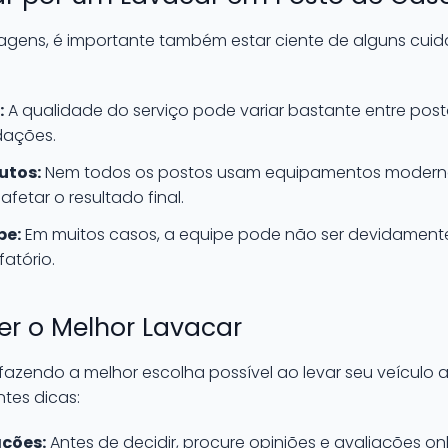
agens, é importante também estar ciente de alguns cuid
:
A qualidade do serviço pode variar bastante entre postos
dações.
utos:
Nem todos os postos usam equipamentos modern
fetar o resultado final.
pe:
Em muitos casos, a equipe pode não ser devidamente 
atório.
er o Melhor Lavacar
 fazendo a melhor escolha possível ao levar seu veículo
ntes dicas:
ações:
Antes de decidir, procure opiniões e avaliações on