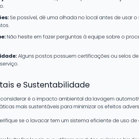
o.
ões:
Se possível, dê uma olhada no local antes de usar o 
tos.
e:
Não hesite em fazer perguntas à equipe sobre o proc
lidade:
Alguns postos possuem certificações ou selos d
serviço.
ais e Sustentabilidade
 considerar é o impacto ambiental da lavagem automotiv
ticas mais sustentáveis para minimizar os efeitos adver
erifique se o lavacar tem um sistema eficiente de uso de