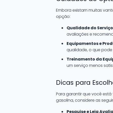
Embora existam muitas vant
opção:
Qualidade do Serviço
avaliações e recomen
Equipamentos e Prod
qualidade, o que pode a
Treinamento da Equi
um serviço menos satisf
Dicas para Escolh
Para garantir que você está
gasolina, considere as segui
Pesquise e Leia Avali