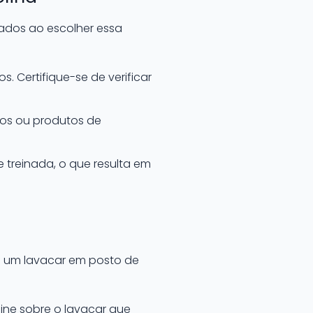
ados ao escolher essa
. Certifique-se de verificar
os ou produtos de
treinada, o que resulta em
 a um lavacar em posto de
line sobre o lavacar que