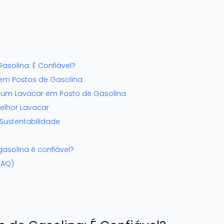
asolina: É Confiável?
em Postos de Gasolina
 um Lavacar em Posto de Gasolina
Melhor Lavacar
Sustentabilidade
asolina é confiável?
FAQ)