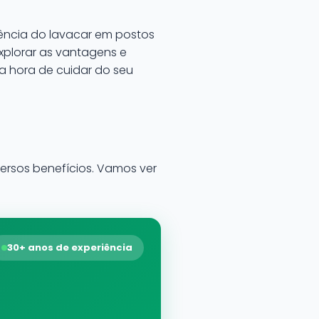
iência do lavacar em postos
xplorar as vantagens e
 hora de cuidar do seu
versos benefícios. Vamos ver
30+ anos de experiência