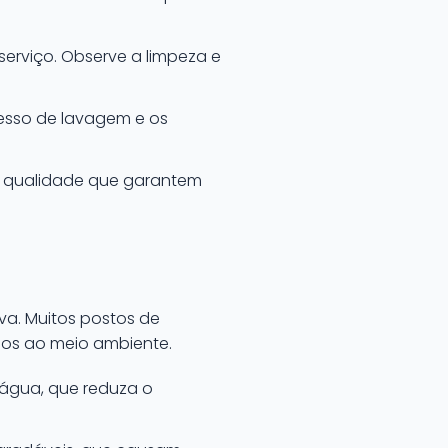
serviço. Observe a limpeza e
esso de lavagem e os
e qualidade que garantem
a. Muitos postos de
sos ao meio ambiente.
 água, que reduza o