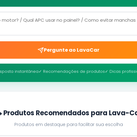
Pergunte ao LavaCar
sposta instantânea
✓ Recomendações de produtos
✓ Dicas profiss
 Produtos Recomendados para Lava-C
Produtos em destaque para facilitar sua escolha