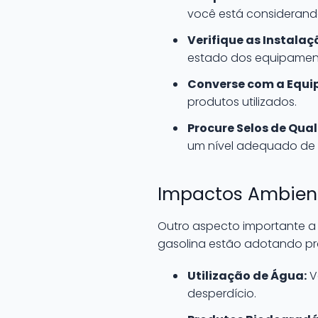
você está considerand
Verifique as Instalaç
estado dos equipamen
Converse com a Equip
produtos utilizados.
Procure Selos de Qua
um nível adequado de 
Impactos Ambient
Outro aspecto importante a
gasolina estão adotando prá
Utilização de Água:
V
desperdício.