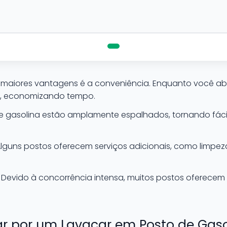
maiores vantagens é a conveniência. Enquanto você ab
lo, economizando tempo.
e gasolina estão amplamente espalhados, tornando fáci
lguns postos oferecem serviços adicionais, como limpeza
Devido à concorrência intensa, muitos postos oferecem
r por um Lavacar em Posto de Gaso