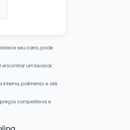
astece seu carro, pode
l encontrar um lavacar
 interna, polimento e até
 preços competitivos e
lina