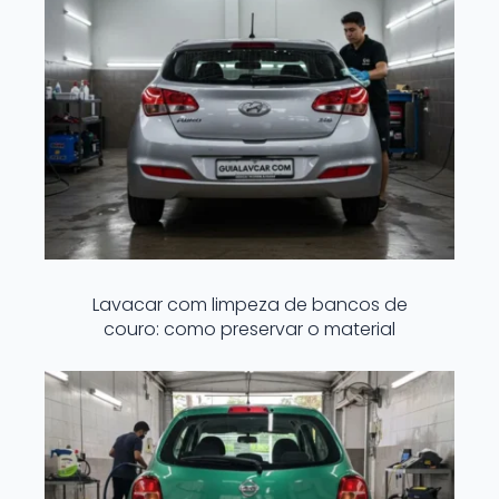
Lavacar com limpeza de bancos de
couro: como preservar o material