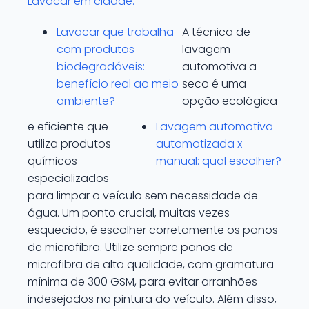
Lavacar em cidade:
Lavacar que trabalha
A técnica de
com produtos
lavagem
biodegradáveis:
automotiva a
benefício real ao meio
seco é uma
ambiente?
opção ecológica
e eficiente que
Lavagem automotiva
utiliza produtos
automotizada x
químicos
manual: qual escolher?
especializados
para limpar o veículo sem necessidade de
água. Um ponto crucial, muitas vezes
esquecido, é escolher corretamente os panos
de microfibra. Utilize sempre panos de
microfibra de alta qualidade, com gramatura
mínima de 300 GSM, para evitar arranhões
indesejados na pintura do veículo. Além disso,