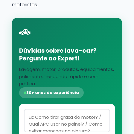
motoristas.
🚗
Dúvidas sobre lava-car?
Pergunte ao Expert!
Lavagem, motor, produtos, equipamentos,
polimento... respondo rápido e com
prática.
30+ anos de experiência