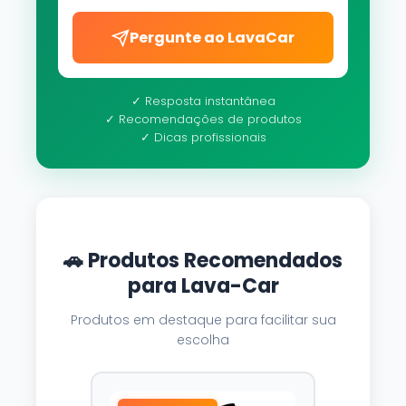
Pergunte ao LavaCar
✓ Resposta instantânea
✓ Recomendações de produtos
✓ Dicas profissionais
🚗 Produtos Recomendados
para Lava-Car
Produtos em destaque para facilitar sua
escolha