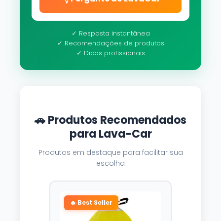
✓ Resposta instantânea
✓ Recomendações de produtos
✓ Dicas profissionais
🚗 Produtos Recomendados
para Lava-Car
Produtos em destaque para facilitar sua
escolha
🔥 Best Seller