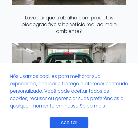
Lavacar que trabalha com produtos
biodegradáveis: benefício real ao meio
ambiente?
Nós usamos cookies para melhorar sua
experiência, analisar o tráfego e oferecer conteúdo
personalizado. Você pode aceitar todos os
cookies, recusar ou gerenciar suas preferências a
qualquer momento em nossa
Saiba mais
Saiba Mais
Aceitar
Lavacar com serviço de espelhamento: o
que é e quanto custa?