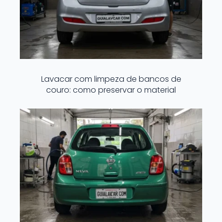
Lavacar com limpeza de bancos de
couro: como preservar o material