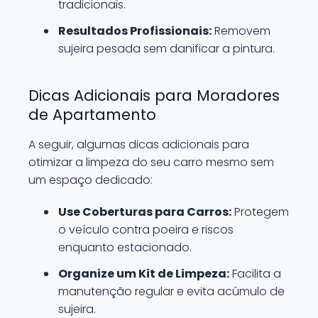
tradicionais.
Resultados Profissionais:
Removem
sujeira pesada sem danificar a pintura.
Dicas Adicionais para Moradores
de Apartamento
A seguir, algumas dicas adicionais para
otimizar a limpeza do seu carro mesmo sem
um espaço dedicado:
Use Coberturas para Carros:
Protegem
o veículo contra poeira e riscos
enquanto estacionado.
Organize um Kit de Limpeza:
Facilita a
manutenção regular e evita acúmulo de
sujeira.