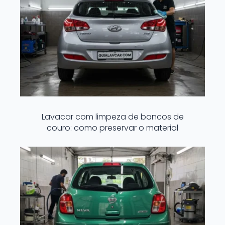
Lavacar com limpeza de bancos de
couro: como preservar o material