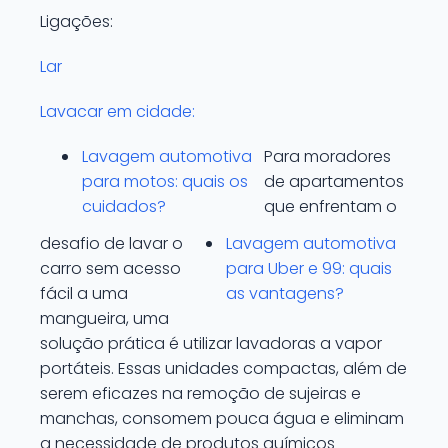
Ligações:
Lar
Lavacar em cidade:
Lavagem automotiva
Para moradores
para motos: quais os
de apartamentos
cuidados?
que enfrentam o
desafio de lavar o
Lavagem automotiva
carro sem acesso
para Uber e 99: quais
fácil a uma
as vantagens?
mangueira, uma
solução prática é utilizar lavadoras a vapor
portáteis. Essas unidades compactas, além de
serem eficazes na remoção de sujeiras e
manchas, consomem pouca água e eliminam
a necessidade de produtos químicos