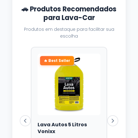
🚗 Produtos Recomendados
para Lava-Car
Produtos em destaque para facilitar sua
escolha
🔥 Best Seller
Lava Autos 5 Litros
Vonixx