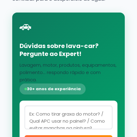
🚗
Dúvidas sobre lava-car?
Pergunte ao Expert!
Lavagem, motor, produtos, equipamentos,
polimento... respondo rápido e com
prática.
30+ anos de experiência