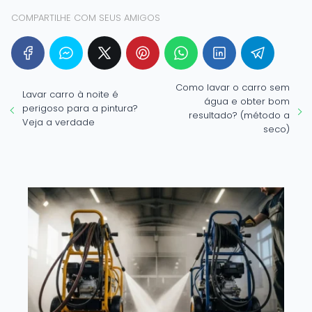
COMPARTILHE COM SEUS AMIGOS
Como lavar o carro sem
Lavar carro à noite é
água e obter bom
perigoso para a pintura?
resultado? (método a
Veja a verdade
seco)