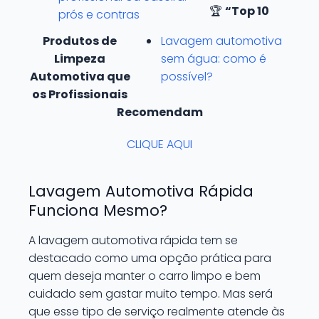
🏆
“Top 10
prós e contras
Produtos de
Lavagem automotiva
Limpeza
sem água: como é
Automotiva que
possível?
os Profissionais
Recomendam
CLIQUE AQUI
Lavagem Automotiva Rápida
Funciona Mesmo?
A lavagem automotiva rápida tem se
destacado como uma opção prática para
quem deseja manter o carro limpo e bem
cuidado sem gastar muito tempo. Mas será
que esse tipo de serviço realmente atende às