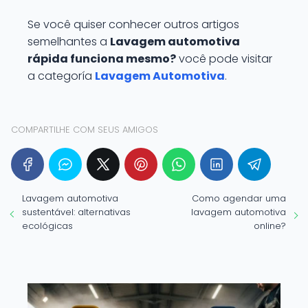
Se você quiser conhecer outros artigos
semelhantes a
Lavagem automotiva
rápida funciona mesmo?
você pode visitar
a categoría
Lavagem Automotiva
.
COMPARTILHE COM SEUS AMIGOS
Lavagem automotiva
Como agendar uma
sustentável: alternativas
lavagem automotiva
ecológicas
online?