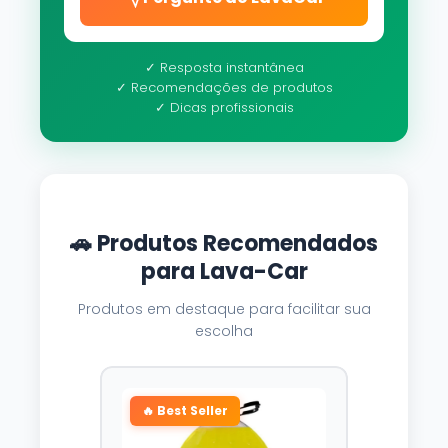
✓ Resposta instantânea
✓ Recomendações de produtos
✓ Dicas profissionais
🚗 Produtos Recomendados
para Lava-Car
Produtos em destaque para facilitar sua
escolha
🔥 Best Seller