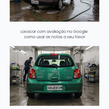
Lavacar com avaliação no Google:
como usar as notas a seu favor