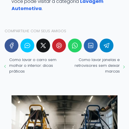
você pode visitar a categoría
Lavagem
Automotiva
.
COMPARTILHE COM SEUS AMIGOS
Como lavar o carro sem
Como lavar janelas e
molhar o interior: dicas
retrovisores sem deixar
práticas
marcas