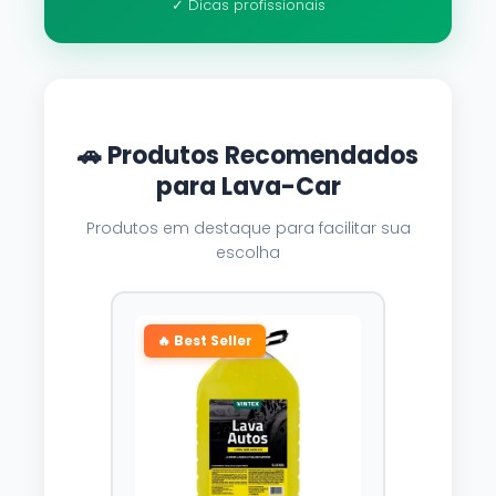
✓ Dicas profissionais
🚗 Produtos Recomendados
para Lava-Car
Produtos em destaque para facilitar sua
escolha
🔥 Best Seller