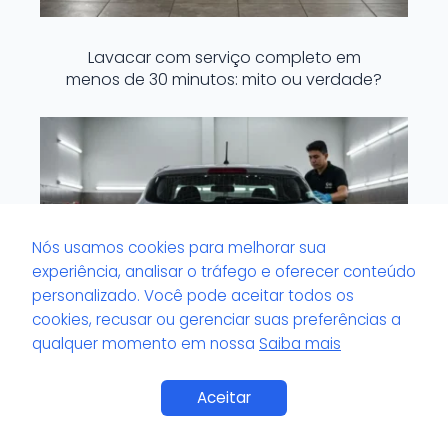
Lavacar com serviço completo em
menos de 30 minutos: mito ou verdade?
Nós usamos cookies para melhorar sua
experiência, analisar o tráfego e oferecer conteúdo
personalizado. Você pode aceitar todos os
cookies, recusar ou gerenciar suas preferências a
qualquer momento em nossa
Saiba mais
Aceitar
Lavacar que aceita Pix ou cartão:
praticidade no pagamento