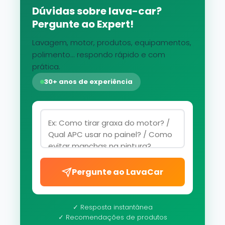
Dúvidas sobre lava-car?
Pergunte ao Expert!
Lavagem, motor, produtos, equipamentos,
polimento... respondo rápido e com
prática.
30+ anos de experiência
Pergunte ao LavaCar
✓ Resposta instantânea
✓ Recomendações de produtos