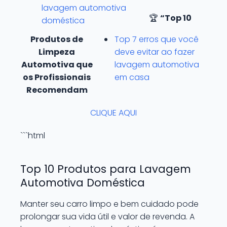
lavagem automotiva
🏆
“Top 10
doméstica
Produtos de
Top 7 erros que você
Limpeza
deve evitar ao fazer
Automotiva que
lavagem automotiva
os Profissionais
em casa
Recomendam
CLIQUE AQUI
```html
Top 10 Produtos para Lavagem
Automotiva Doméstica
Manter seu carro limpo e bem cuidado pode
prolongar sua vida útil e valor de revenda. A