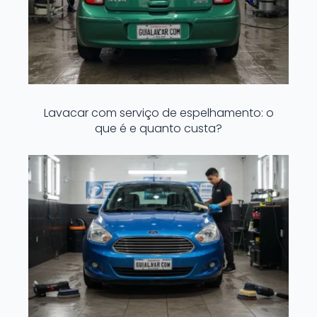
Lavacar com serviço de espelhamento: o
que é e quanto custa?