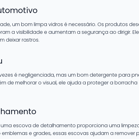
Automotivo
lidade, um bom limpa vidros é necessário. Os produtos d
m a visibilidade e aumentam a segurança ao dirigir. El
m deixar rastros.
u
vezes é negligenciada, mas um bom detergente para pneu
ém de melhorar o visual, ele ajuda a proteger a borrach
alhamento
 uma escova de detalhamento proporciona uma limpeza d
mo emblemas e grades, essas escovas ajudam a remover po