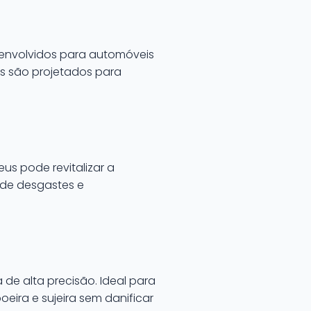
esenvolvidos para automóveis
es são projetados para
s pode revitalizar a
a de desgastes e
e alta precisão. Ideal para
eira e sujeira sem danificar