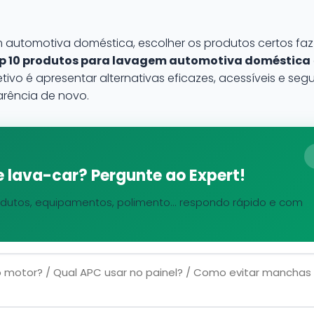
automotiva doméstica, escolher os produtos certos faz 
p 10 produtos para lavagem automotiva doméstica
etivo é apresentar alternativas eficazes, acessíveis e se
rência de novo.
 lava-car? Pergunte ao Expert!
dutos, equipamentos, polimento... respondo rápido e com