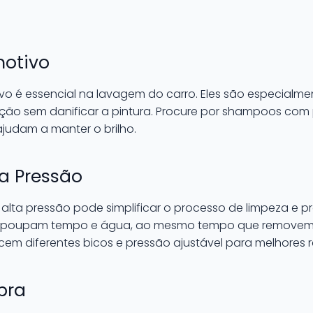
motivo
é essencial na lavagem do carro. Eles são especialme
ação sem danificar a pintura. Procure por shampoos com
ajudam a manter o brilho.
ta Pressão
 alta pressão pode simplificar o processo de limpeza e
os poupam tempo e água, ao mesmo tempo que removem suj
cem diferentes bicos e pressão ajustável para melhores r
bra