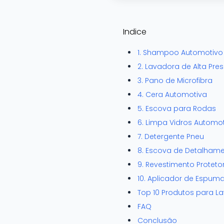
Indice
1. Shampoo Automotivo
2. Lavadora de Alta Pre
3. Pano de Microfibra
4. Cera Automotiva
5. Escova para Rodas
6. Limpa Vidros Automo
7. Detergente Pneu
8. Escova de Detalham
9. Revestimento Protetor
10. Aplicador de Espum
Top 10 Produtos para 
FAQ
Conclusão