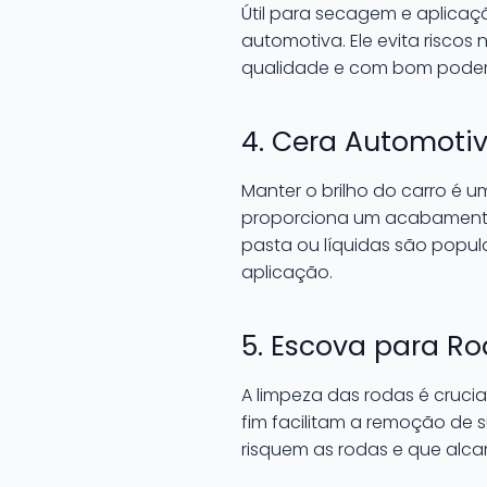
Útil para secagem e aplicaç
automotiva. Ele evita risco
qualidade e com bom poder
4. Cera Automoti
Manter o brilho do carro é 
proporciona um acabamento 
pasta ou líquidas são popul
aplicação.
5. Escova para R
A limpeza das rodas é cruci
fim facilitam a remoção de 
risquem as rodas e que alcan