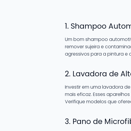
1. Shampoo Auto
Um bom shampoo automotivo 
remover sujeira e contamin
agressivos para a pintura e 
2. Lavadora de Al
Investir em uma lavadora de
mais eficaz. Esses aparelh
Verifique modelos que ofere
3. Pano de Microfi