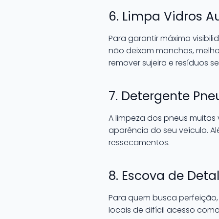
6. Limpa Vidros 
Para garantir máxima visibi
não deixam manchas, melhora
remover sujeira e resíduos se
7. Detergente Pne
A limpeza dos pneus muitas 
aparência do seu veículo. Al
ressecamentos.
8. Escova de Det
Para quem busca perfeição,
locais de difícil acesso co