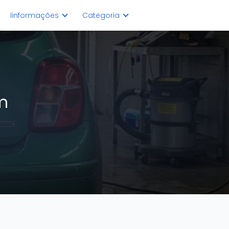
Iinformações
Categoria
m