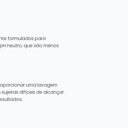
nte formulados para
 pH neutro, que são menos
 proporcionar uma lavagem
eiras difíceis de alcançar.
esultados.