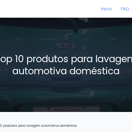
Inicio
FAQ
Top 10 produtos para lavage
automotiva doméstica
10 produtos para lavagem automotiva doméstica