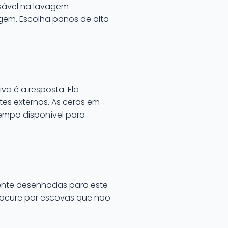
nsável na lavagem
agem. Escolha panos de alta
va é a resposta. Ela
s externos. As ceras em
tempo disponível para
lmente desenhadas para este
Procure por escovas que não