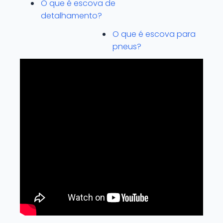
O que é escova de
detalhamento?
O que é escova para
pneus?