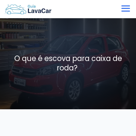
O que é escova para caixa de
roda?