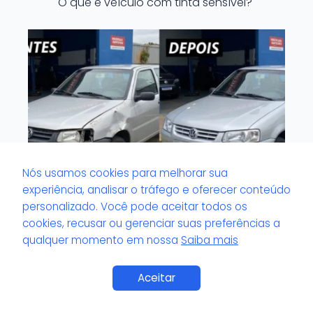
O que é veículo com tinta sensível?
Nós usamos cookies para melhorar sua
experiência, analisar o tráfego e oferecer conteúdo
personalizado. Você pode aceitar todos os
cookies, recusar ou gerenciar suas preferências a
O que é valor de pH no verniz?
qualquer momento em nossa
Saiba mais
Saiba Mais
Aceitar