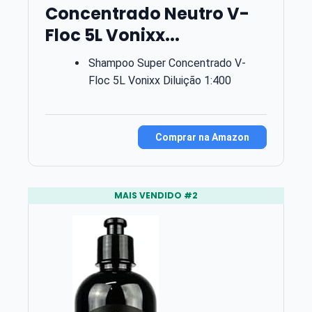
Concentrado Neutro V-
Floc 5L Vonixx...
Shampoo Super Concentrado V-
Floc 5L Vonixx Diluição 1:400
Comprar na Amazon
MAIS VENDIDO #2