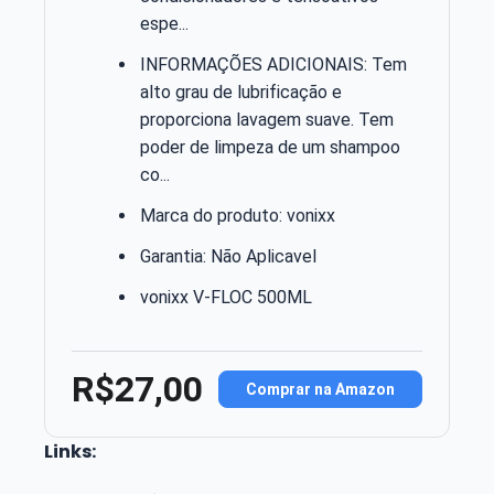
espe...
INFORMAÇÕES ADICIONAIS: Tem
alto grau de lubrificação e
proporciona lavagem suave. Tem
poder de limpeza de um shampoo
co...
Marca do produto: vonixx
Garantia: Não Aplicavel
vonixx V-FLOC 500ML
R$27,00
Comprar na Amazon
Links: