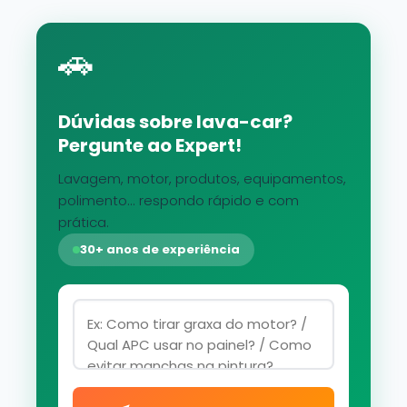
🚗
Dúvidas sobre lava-car?
Pergunte ao Expert!
Lavagem, motor, produtos, equipamentos,
polimento... respondo rápido e com
prática.
30+ anos de experiência