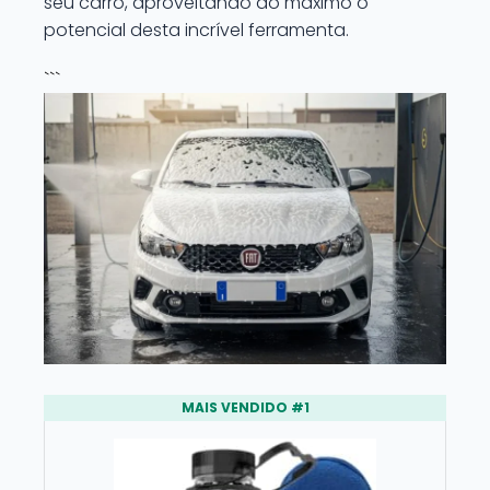
seu carro, aproveitando ao máximo o
potencial desta incrível ferramenta.
```
MAIS VENDIDO #1