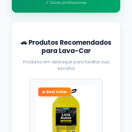
✓ Dicas profissionais
🚗 Produtos Recomendados
para Lava-Car
Produtos em destaque para facilitar sua
escolha
🔥 Best Seller