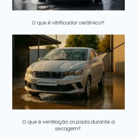
O que é vitrificador cerâmico?
O que é ventilação cruzada durante a
secagem?