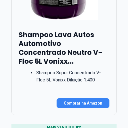
Shampoo Lava Autos
Automotivo
Concentrado Neutro V-
Floc 5L Vonixx...
Shampoo Super Concentrado V-
Floc 5L Vonixx Diluição 1:400
Comprar na Amazon
MAIS VENDIDO #2