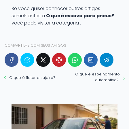
```
Se você quiser conhecer outros artigos
semelhantes a
O que é escova para pneus?
você pode visitar a categoría .
COMPARTILHE COM SEUS AMIGOS
O que é espelhamento
O que é flotar a sujeira?
automotivo?