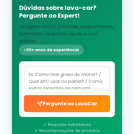
Dúvidas sobre lava-car?
Pergunte ao Expert!
Lavagem, motor, produtos, equipamentos,
polimento... respondo rápido e com
prática.
30+ anos de experiência
Pergunte ao LavaCar
✓ Resposta instantânea
✓ Recomendações de produtos