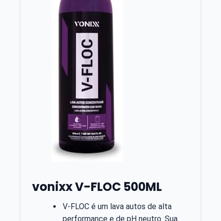
vonixx V-FLOC 500ML
V-FLOC é um lava autos de alta
performance e de pH neutro. Sua