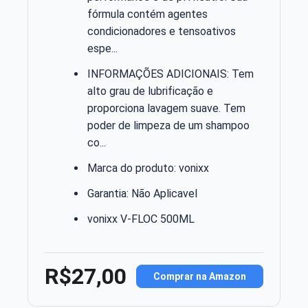
fórmula contém agentes
condicionadores e tensoativos
espe...
INFORMAÇÕES ADICIONAIS: Tem
alto grau de lubrificação e
proporciona lavagem suave. Tem
poder de limpeza de um shampoo
co...
Marca do produto: vonixx
Garantia: Não Aplicavel
vonixx V-FLOC 500ML
R$27,00
Comprar na Amazon