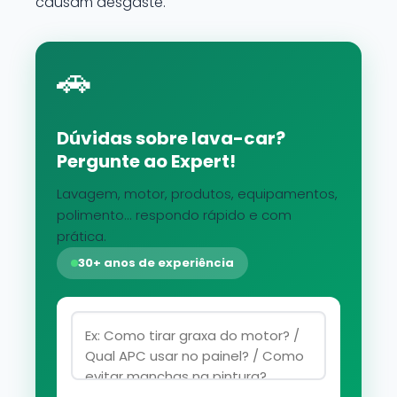
causam desgaste.
🚗
Dúvidas sobre lava-car?
Pergunte ao Expert!
Lavagem, motor, produtos, equipamentos,
polimento... respondo rápido e com
prática.
30+ anos de experiência