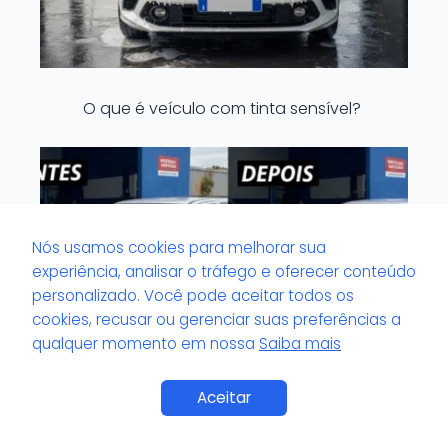
O que é veículo com tinta sensível?
Nós usamos cookies para melhorar sua
experiência, analisar o tráfego e oferecer conteúdo
personalizado. Você pode aceitar todos os
cookies, recusar ou gerenciar suas preferências a
qualquer momento em nossa
Saiba mais
Aceitar
O que é valor de pH no verniz?