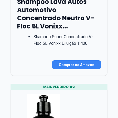
Shampoo Lava Autos
Automotivo
Concentrado Neutro V-
Floc 5L Vonixx...
Shampoo Super Concentrado V-
Floc 5L Vonixx Diluição 1:400
Comprar na Amazon
MAIS VENDIDO #2