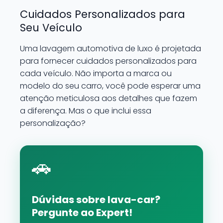
Cuidados Personalizados para
Seu Veículo
Uma lavagem automotiva de luxo é projetada
para fornecer cuidados personalizados para
cada veículo. Não importa a marca ou
modelo do seu carro, você pode esperar uma
atenção meticulosa aos detalhes que fazem
a diferença. Mas o que inclui essa
personalização?
🚗
Dúvidas sobre lava-car?
Pergunte ao Expert!