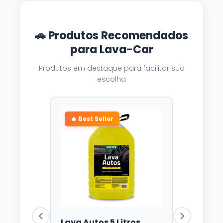
🚗 Produtos Recomendados
para Lava-Car
Produtos em destaque para facilitar sua
escolha
🔥 Best Seller
Lava Autos 5 Litros