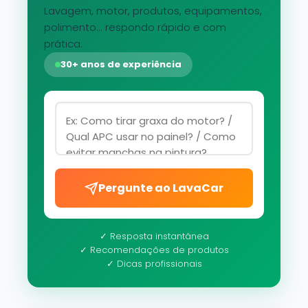
Lavagem, motor, produtos, equipamentos,
polimento... respondo rápido e com
prática.
30+ anos de experiência
Pergunte ao LavaCar
✓ Resposta instantânea
✓ Recomendações de produtos
✓ Dicas profissionais