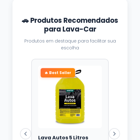
🚗 Produtos Recomendados
para Lava-Car
Produtos em destaque para facilitar sua
escolha
🔥 Best Seller
Lava Autos 5 Litros