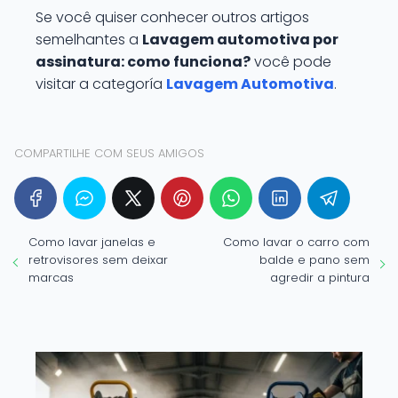
Se você quiser conhecer outros artigos
semelhantes a
Lavagem automotiva por
assinatura: como funciona?
você pode
visitar a categoría
Lavagem Automotiva
.
COMPARTILHE COM SEUS AMIGOS
Como lavar janelas e
Como lavar o carro com
retrovisores sem deixar
balde e pano sem
marcas
agredir a pintura