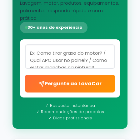
Lavagem, motor, produtos, equipamentos,
polimento... respondo rápido e com
prática.
30+ anos de experiência
Pergunte ao LavaCar
✓ Resposta instantânea
✓ Recomendações de produtos
✓ Dicas profissionais