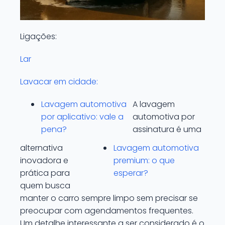
Ligações:
Lar
Lavacar em cidade:
Lavagem automotiva
A lavagem
por aplicativo: vale a
automotiva por
pena?
assinatura é uma
alternativa
Lavagem automotiva
inovadora e
premium: o que
prática para
esperar?
quem busca
manter o carro sempre limpo sem precisar se
preocupar com agendamentos frequentes.
Um detalhe interessante a ser considerado é o