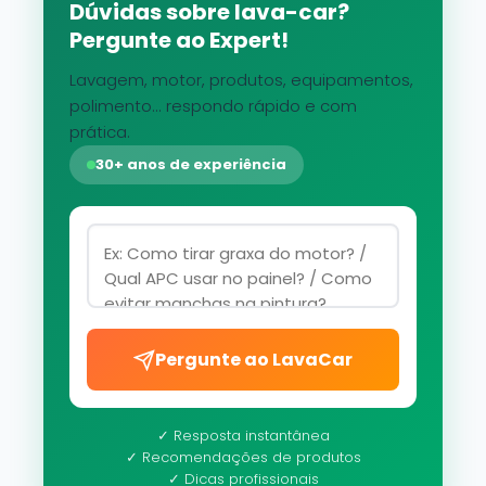
Dúvidas sobre lava-car?
Pergunte ao Expert!
Lavagem, motor, produtos, equipamentos,
polimento... respondo rápido e com
prática.
30+ anos de experiência
Pergunte ao LavaCar
✓ Resposta instantânea
✓ Recomendações de produtos
✓ Dicas profissionais