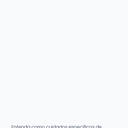
Entenda como cuidados específicos de