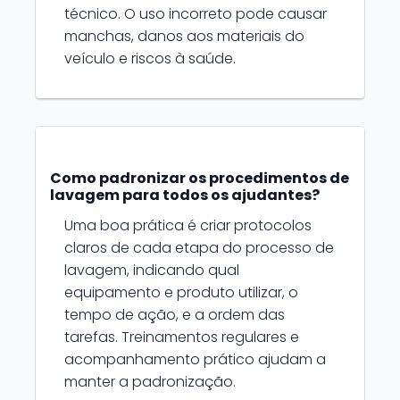
técnico. O uso incorreto pode causar
manchas, danos aos materiais do
veículo e riscos à saúde.
Como padronizar os procedimentos de
lavagem para todos os ajudantes?
Uma boa prática é criar protocolos
claros de cada etapa do processo de
lavagem, indicando qual
equipamento e produto utilizar, o
tempo de ação, e a ordem das
tarefas. Treinamentos regulares e
acompanhamento prático ajudam a
manter a padronização.