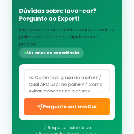
Dúvidas sobre lava-car?
Pergunte ao Expert!
Lavagem, motor, produtos, equipamentos,
polimento... respondo rápido e com
prática.
30+ anos de experiência
Pergunte ao LavaCar
✓ Resposta instantânea
✓ Recomendações de produtos