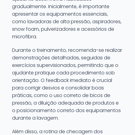
gradualmente. Inicialmente, é importante
apresentar os equipamentos essenciais,
como lavadoras de alta pressão, aspiradores,
snow foam, pulverizadores e acessórios de
microfibra.
Durante o treinamento, recomenda-se realizar
demonstrações detalhadas, seguidas de
exercícios supervisionados, permitindo que o
ajudante pratique cada procedimento sob
orientação. O feedback imediato é crucial
para corrigir desvios e consolidar boas
práticas, como o uso correto de bicos de
pressão, a diluição adequada de produtos e
o posicionamento correto dos equipamentos
durante a lavagem.
Além disso, a rotina de checagem dos