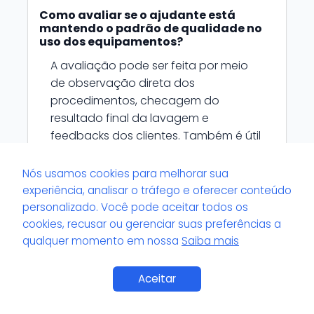
Como avaliar se o ajudante está
mantendo o padrão de qualidade no
uso dos equipamentos?
A avaliação pode ser feita por meio
de observação direta dos
procedimentos, checagem do
resultado final da lavagem e
feedbacks dos clientes. Também é útil
revisar periodicamente as práticas
adotadas e corrigir eventuais desvios.
Nós usamos cookies para melhorar sua
experiência, analisar o tráfego e oferecer conteúdo
personalizado. Você pode aceitar todos os
cookies, recusar ou gerenciar suas preferências a
qualquer momento em nossa
Saiba mais
Quais diferenças entre modelos de
equipamentos o ajudante precisa
Aceitar
conhecer?