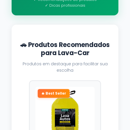
✓ Dicas profissionais
🚗 Produtos Recomendados
para Lava-Car
Produtos em destaque para facilitar sua
escolha
🔥 Best Seller