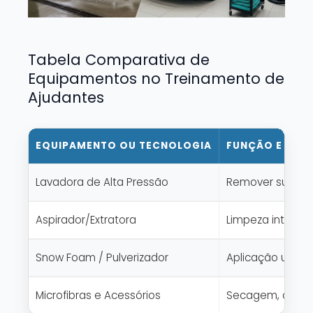
Tabela Comparativa de
Equipamentos no Treinamento de
Ajudantes
EQUIPAMENTO OU TECNOLOGIA
FUNÇÃO E APL
Lavadora de Alta Pressão
Remover sujeira 
Aspirador/Extratora
Limpeza interna,
Snow Foam / Pulverizador
Aplicação unifo
Microfibras e Acessórios
Secagem, acabam