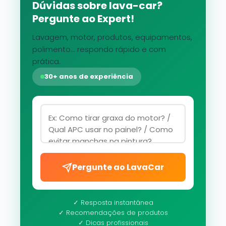
Dúvidas sobre lava-car?
Pergunte ao Expert!
Lavagem, motor, produtos, equipamentos,
polimento... respondo rápido e com
prática.
30+ anos de experiência
Pergunte ao LavaCar
✓ Resposta instantânea
✓ Recomendações de produtos
✓ Dicas profissionais