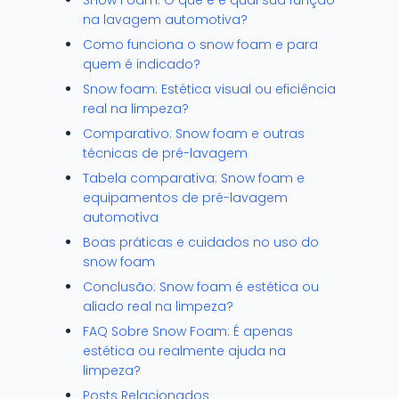
Snow Foam: O que é e qual sua função
na lavagem automotiva?
Como funciona o snow foam e para
quem é indicado?
Snow foam: Estética visual ou eficiência
real na limpeza?
Comparativo: Snow foam e outras
técnicas de pré-lavagem
Tabela comparativa: Snow foam e
equipamentos de pré-lavagem
automotiva
Boas práticas e cuidados no uso do
snow foam
Conclusão: Snow foam é estética ou
aliado real na limpeza?
FAQ Sobre Snow Foam: É apenas
estética ou realmente ajuda na
limpeza?
Posts Relacionados