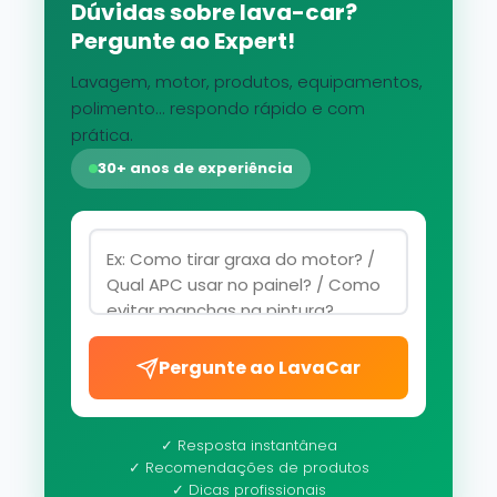
Dúvidas sobre lava-car?
Pergunte ao Expert!
Lavagem, motor, produtos, equipamentos,
polimento... respondo rápido e com
prática.
30+ anos de experiência
Pergunte ao LavaCar
✓ Resposta instantânea
✓ Recomendações de produtos
✓ Dicas profissionais