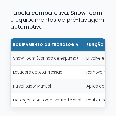
Tabela comparativa: Snow foam
e equipamentos de pré-lavagem
automotiva
EQUIPAMENTO OU TECNOLOGIA
FUNÇÃO E AP
Snow Foam (canhão de espuma)
Envolve e susp
Lavadora de Alta Pressão
Remove resíduo
Pulverizador Manual
Aplica deterge
Detergente Automotivo Tradicional
Realiza limpez