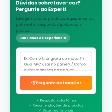
Dúvidas sobre lava-car?
Pergunte ao Expert!
Lavagem, motor, produtos, equipamentos,
polimento... respondo rápido e com
prática.
30+ anos de experiência
Pergunte ao LavaCar
✓ Resposta instantânea
✓ Recomendações de produtos
✓ Dicas profissionais