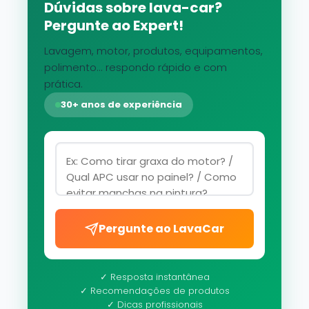
Dúvidas sobre lava-car?
Pergunte ao Expert!
Lavagem, motor, produtos, equipamentos,
polimento... respondo rápido e com
prática.
30+ anos de experiência
Pergunte ao LavaCar
✓ Resposta instantânea
✓ Recomendações de produtos
✓ Dicas profissionais