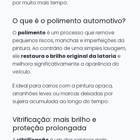
por muito mais tempo.
O que é o polimento automotivo?
O
polimento
é um processo que remove
pequenos riscos, manchas e imperfeições da
pintura. Ao contrário de uma simples lavagem,
ele
restaura o brilho original da lataria
e
melhora significativamente a aparência do
veículo.
É ideal para carros com a pintura opaca,
arranhões leves ou marcas deixadas por
sujeira acumulada ao longo do tempo.
Vitrificação: mais brilho e
proteção prolongada
A
vitrificação
é um dos serviços mais