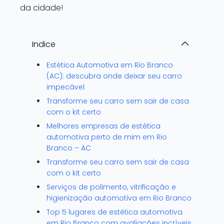
da cidade!
Indice
Estética Automotiva em Rio Branco
(AC): descubra onde deixar seu carro
impecável
Transforme seu carro sem sair de casa
com o kit certo
Melhores empresas de estética
automotiva perto de mim em Rio
Branco – AC
Transforme seu carro sem sair de casa
com o kit certo
Serviços de polimento, vitrificação e
higienização automotiva em Rio Branco
Top 5 lugares de estética automotiva
em Rio Branco com avaliações incríveis