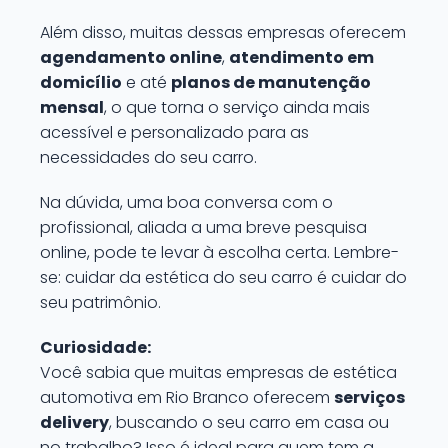
Além disso, muitas dessas empresas oferecem
agendamento online
,
atendimento em
domicílio
e até
planos de manutenção
mensal
, o que torna o serviço ainda mais
acessível e personalizado para as
necessidades do seu carro.
Na dúvida, uma boa conversa com o
profissional, aliada a uma breve pesquisa
online, pode te levar à escolha certa. Lembre-
se: cuidar da estética do seu carro é cuidar do
seu patrimônio.
Curiosidade:
Você sabia que muitas empresas de estética
automotiva em Rio Branco oferecem
serviços
delivery
, buscando o seu carro em casa ou
no trabalho? Isso é ideal para quem tem a