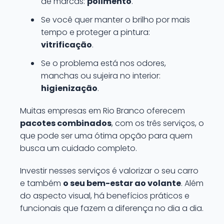
de marcas:
polimento
.
Se você quer manter o brilho por mais
tempo e proteger a pintura:
vitrificação
.
Se o problema está nos odores,
manchas ou sujeira no interior:
higienização
.
Muitas empresas em Rio Branco oferecem
pacotes combinados
, com os três serviços, o
que pode ser uma ótima opção para quem
busca um cuidado completo.
Investir nesses serviços é valorizar o seu carro
e também
o seu bem-estar ao volante
. Além
do aspecto visual, há benefícios práticos e
funcionais que fazem a diferença no dia a dia.