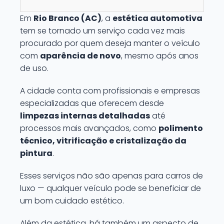
Em
Rio Branco (AC)
, a
estética automotiva
tem se tornado um serviço cada vez mais
procurado por quem deseja manter o veículo
com
aparência de novo
, mesmo após anos
de uso.
A cidade conta com profissionais e empresas
especializadas que oferecem desde
limpezas internas detalhadas
até
processos mais avançados, como
polimento
técnico, vitrificação e cristalização da
pintura
.
Esses serviços não são apenas para carros de
luxo — qualquer veículo pode se beneficiar de
um bom cuidado estético.
Além da estética, há também um aspecto de