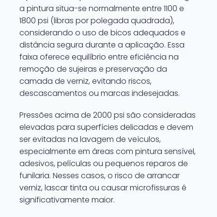
a pintura situa-se normalmente entre 1100 e
1800 psi (libras por polegada quadrada),
considerando o uso de bicos adequados e
distância segura durante a aplicação. Essa
faixa oferece equilíbrio entre eficiência na
remoção de sujeiras e preservação da
camada de verniz, evitando riscos,
descascamentos ou marcas indesejadas.
Pressões acima de 2000 psi são consideradas
elevadas para superfícies delicadas e devem
ser evitadas na lavagem de veículos,
especialmente em áreas com pintura sensível,
adesivos, películas ou pequenos reparos de
funilaria. Nesses casos, o risco de arrancar
verniz, lascar tinta ou causar microfissuras é
significativamente maior.