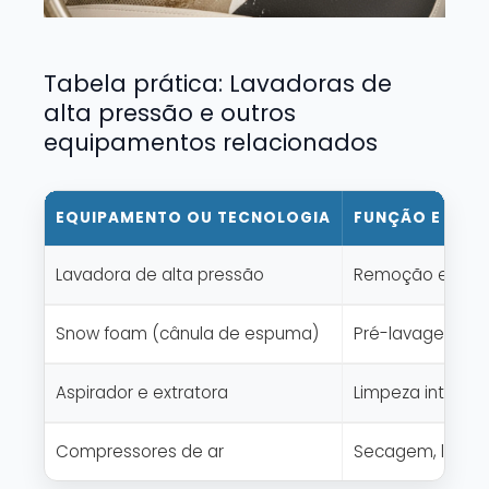
Tabela prática: Lavadoras de
alta pressão e outros
equipamentos relacionados
EQUIPAMENTO OU TECNOLOGIA
FUNÇÃO E APL
Lavadora de alta pressão
Remoção eficient
Snow foam (cânula de espuma)
Pré-lavagem, am
Aspirador e extratora
Limpeza interna,
Compressores de ar
Secagem, limpe