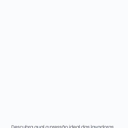
Descubra qual a pressão ideal das lavadoras