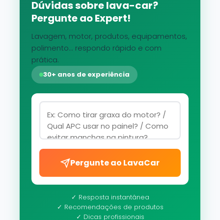
Dúvidas sobre lava-car?
Pergunte ao Expert!
Lavagem, motor, produtos, equipamentos,
polimento... respondo rápido e com
prática.
30+ anos de experiência
Pergunte ao LavaCar
✓ Resposta instantânea
✓ Recomendações de produtos
✓ Dicas profissionais