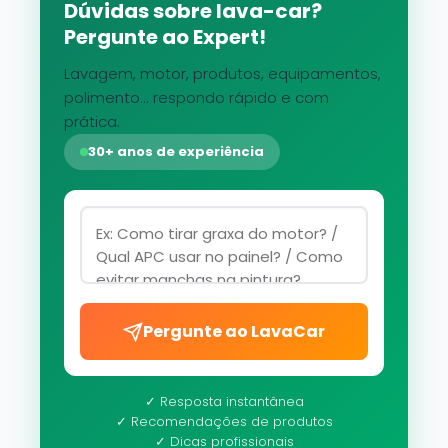
Dúvidas sobre lava-car?
Pergunte ao Expert!
Lavagem, motor, produtos, equipamentos,
polimento... respondo rápido e com
prática.
30+ anos de experiência
Pergunte ao LavaCar
✓ Resposta instantânea
✓ Recomendações de produtos
✓ Dicas profissionais