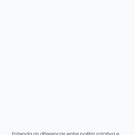
Entenda as diferenças entre politriz rotativa e