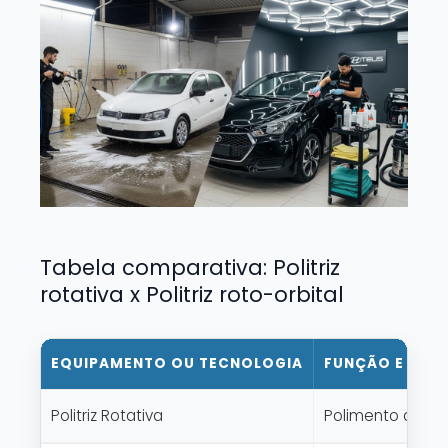
Tabela comparativa: Politriz
rotativa x Politriz roto-orbital
EQUIPAMENTO OU TECNOLOGIA
FUNÇÃO E APL
Politriz Rotativa
Polimento agres