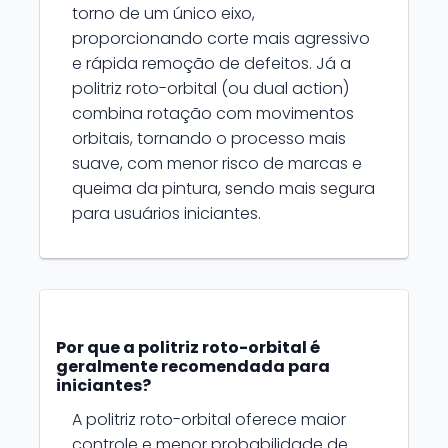
torno de um único eixo,
proporcionando corte mais agressivo
e rápida remoção de defeitos. Já a
politriz roto-orbital (ou dual action)
combina rotação com movimentos
orbitais, tornando o processo mais
suave, com menor risco de marcas e
queima da pintura, sendo mais segura
para usuários iniciantes.
Por que a politriz roto-orbital é
geralmente recomendada para
iniciantes?
A politriz roto-orbital oferece maior
controle e menor probabilidade de