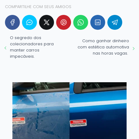
COMPARTILHE COM SEUS AMIGOS
O segredo dos
Como ganhar dinheiro
colecionadores para
com estética automotiva
manter carros
nas horas vagas.
impecáveis.