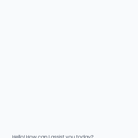
Hello! How can I assist you today?