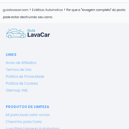
guialavacar.com
Estética Automotiva
Por que a "lavagem completa" do posto
pode estar destruindo seu carro.
LINKS
Aviso de Afiliados
Termos de Uso
Política de Privacidade
Política de Cookies
Sitemap XML
PRODUTOS DE LIMPEZA
kit para lavar carro vonixx
Cheirinho para Carro
Luva Para Limpeza Automotiva