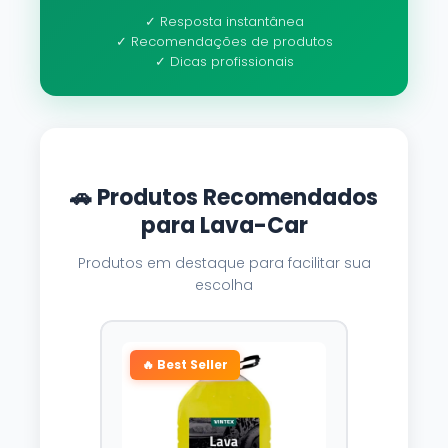
✓ Resposta instantânea
✓ Recomendações de produtos
✓ Dicas profissionais
🚗 Produtos Recomendados
para Lava-Car
Produtos em destaque para facilitar sua
escolha
🔥 Best Seller