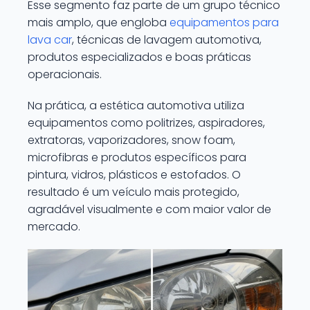
Esse segmento faz parte de um grupo técnico
mais amplo, que engloba
equipamentos para
lava car
, técnicas de lavagem automotiva,
produtos especializados e boas práticas
operacionais.
Na prática, a estética automotiva utiliza
equipamentos como politrizes, aspiradores,
extratoras, vaporizadores, snow foam,
microfibras e produtos específicos para
pintura, vidros, plásticos e estofados. O
resultado é um veículo mais protegido,
agradável visualmente e com maior valor de
mercado.