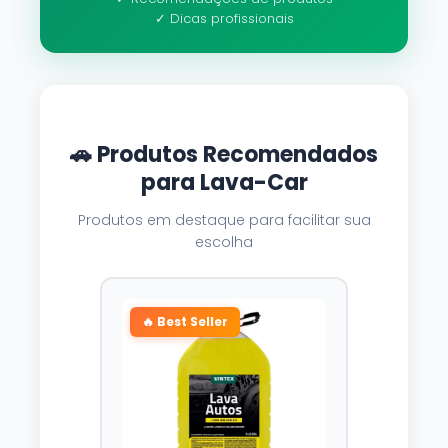
✓ Dicas profissionais
🚗 Produtos Recomendados
para Lava-Car
Produtos em destaque para facilitar sua
escolha
🔥 Best Seller