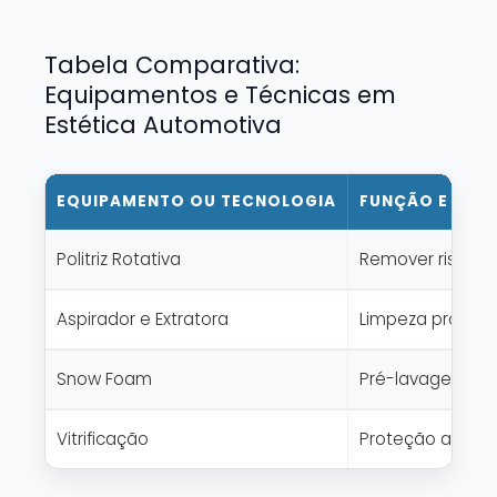
Tabela Comparativa:
Equipamentos e Técnicas em
Estética Automotiva
EQUIPAMENTO OU TECNOLOGIA
FUNÇÃO E APL
Politriz Rotativa
Remover riscos, r
Aspirador e Extratora
Limpeza profunda
Snow Foam
Pré-lavagem efi
Vitrificação
Proteção avançad