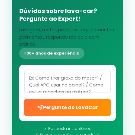
Dúvidas sobre lava-car?
Pergunte ao Expert!
Lavagem, motor, produtos, equipamentos,
polimento... respondo rápido e com
prática.
30+ anos de experiência
Pergunte ao LavaCar
✓ Resposta instantânea
✓ Recomendações de produtos