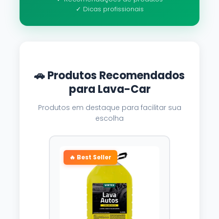
✓ Dicas profissionais
🚗 Produtos Recomendados
para Lava-Car
Produtos em destaque para facilitar sua
escolha
🔥 Best Seller