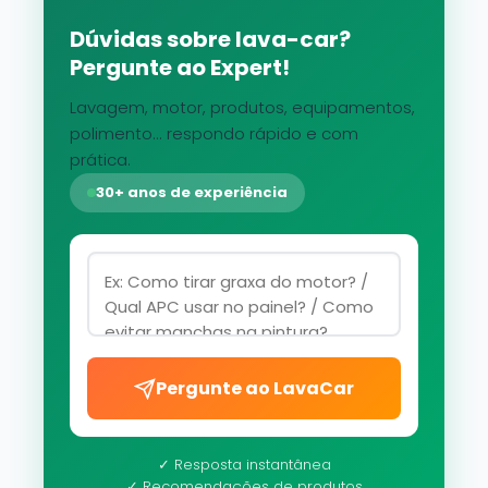
Dúvidas sobre lava-car?
Pergunte ao Expert!
Lavagem, motor, produtos, equipamentos,
polimento... respondo rápido e com
prática.
30+ anos de experiência
Pergunte ao LavaCar
✓ Resposta instantânea
✓ Recomendações de produtos