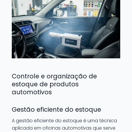
Controle e organização de
estoque de produtos
automotivos
Gestão eficiente do estoque
A gestão eficiente do estoque é uma técnica
aplicada em oficinas automotivas que serve